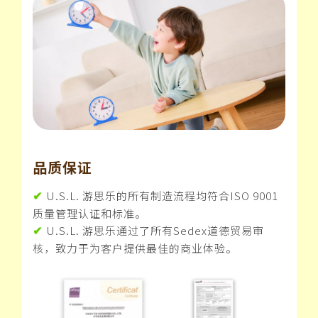
品质保证
U.S.L. 游思乐的所有制造流程均符合ISO 9001
✔
质量管理认证和标准。
U.S.L. 游思乐通过了所有Sedex道德贸易审
✔
核，致力于为客户提供最佳的商业体验。