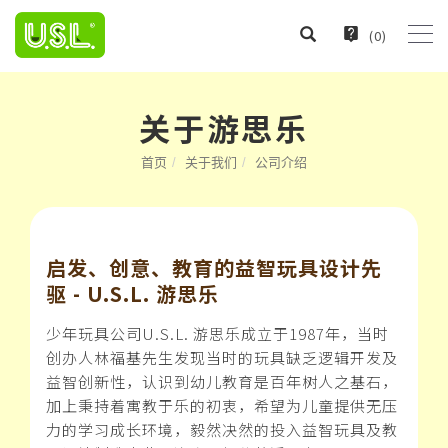
(
0
)
关于游思乐
首页
关于我们
公司介绍
启发、创意、教育的益智玩具设计先
驱 - U.S.L. 游思乐
少年玩具公司U.S.L. 游思乐成立于1987年，当时
创办人林福基先生发现当时的玩具缺乏逻辑开发及
益智创新性，认识到幼儿教育是百年树人之基石，
加上秉持着寓教于乐的初衷，希望为儿童提供无压
力的学习成长环境，毅然决然的投入益智玩具及教