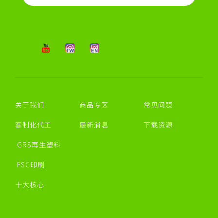
关于我们
商品专区
常见问题
客制化代工
最新消息
下载资源
GRS再生塑料
FSC印刷
十大核心