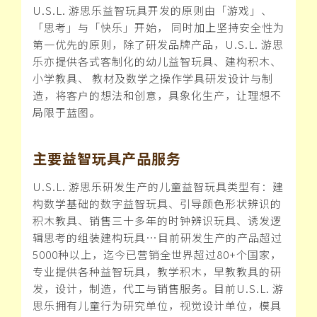
U.S.L. 游思乐益智玩具开发的原则由「游戏」、
「思考」与「快乐」开始， 同时加上坚持安全性为
第一优先的原则，除了研发品牌产品，U.S.L. 游思
乐亦提供各式客制化的幼儿益智玩具、建构积木、
小学教具、 教材及数学之操作学具研发设计与制
造，将客户的想法和创意，具象化生产，让理想不
局限于蓝图。
主要益智玩具产品服务
U.S.L. 游思乐研发生产的儿童益智玩具类型有：建
构数学基础的数字益智玩具、引导颜色形状辨识的
积木教具、销售三十多年的时钟辨识玩具、诱发逻
辑思考的组装建构玩具…目前研发生产的产品超过
5000种以上，迄今已营销全世界超过80+个国家，
专业提供各种益智玩具，教学积木，早教教具的研
发，设计，制造，代工与销售服务。目前U.S.L. 游
思乐拥有儿童行为研究单位，视觉设计单位，模具