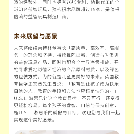
造的经验外，同时也拥有76张专利，协助代工的全
球知名益智玩具，建构积木品牌超过15家，是值得
信赖的益智玩具制造厂商。
未来展望与愿景
未来将继续秉持林董事长「高质量、高效率、高服
务」的理念和坚持，持续推陈出新，创造与时俱进
的益智玩具产品，同时也配合全世界净零排放，开
始寻求爱地球循环经济的产品原料材质，以及绿色
的包装方式，为的就是儿童更美好的未来。英国教
育巨擘史宾赛先生曾说：「教育是让孩子成为快乐
自信的人，教育的手段和方法也应该是快乐的。」
U.S.L. 游思乐让这个教育目标，不只可行，还变得
更轻松容易。每个孩子的睿智、自信与保持创意，
是U.S.L. 游思乐的骄傲与目标，欢迎您与我们一起
实现这个美好愿景。