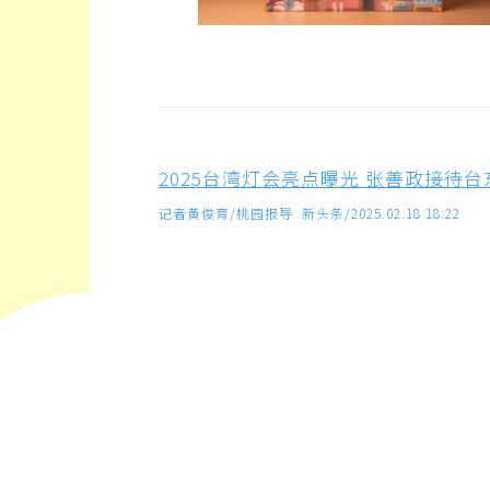
2025台湾灯会亮点曝光 张善政接待
记者黄俊育/桃园报导 新头条/2025.02.18 18:22