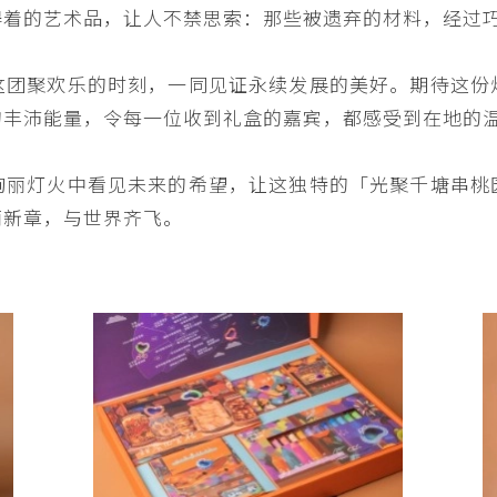
得着的艺术品，让人不禁思索：那些被遗弃的材料，经过
这团聚欢乐的时刻，一同见证永续发展的美好。期待这份
的丰沛能量，令每一位收到礼盒的嘉宾，都感受到在地的
绚丽灯火中看见未来的希望，让这独特的「光聚千塘串桃
丽新章，与世界齐飞。