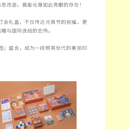
巧思改造，竟能化身如此亮眼的存在！
灯会礼盒，不仅传达元宵节的祝福，更
温暖与国际连结的宏伟。
园」盛会，成为一段照亮世代的美丽印