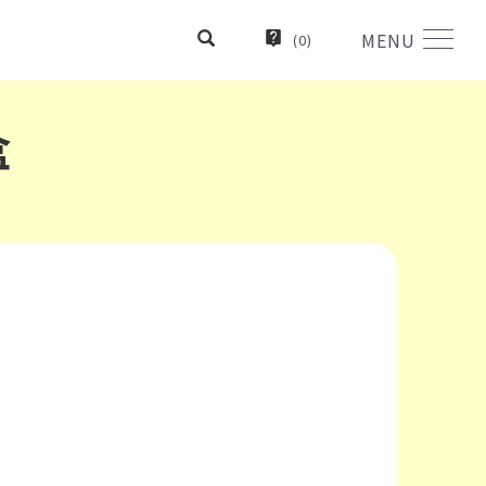
MENU
(
0
)
盒