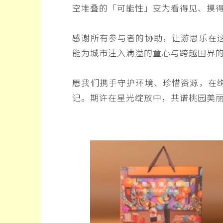
空堆叠的「可能性」变为看得见、摸
感谢所有参与者的协助，让游思乐在
能为城市注入满溢的童心与跨越国界
愿我们携手守护环境、珍惜资源，在
记。期许在星光绽放中，共谱桃园美