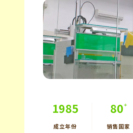
1987
80
成立年份
销售国家