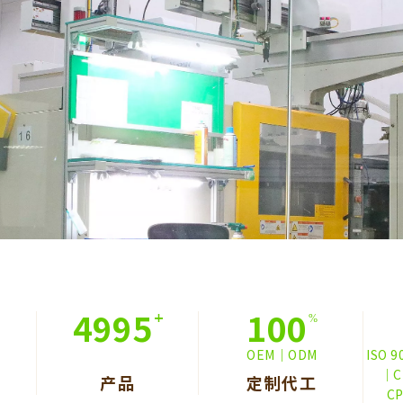
5000
100
OEM｜ODM
ISO 
｜C
产品
定制代工
C