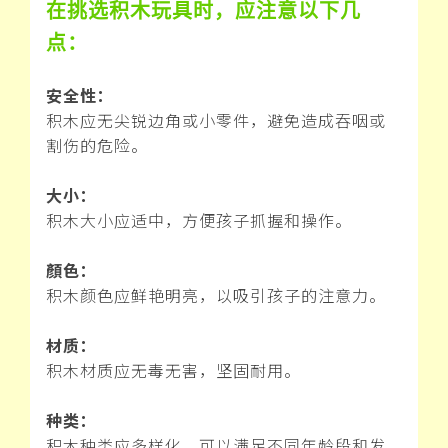
在挑选积木玩具时，应注意以下几
点：
安全性：
积木应无尖锐边角或小零件，避免造成吞咽或
割伤的危险。
大小：
积木大小应适中，方便孩子抓握和操作。
顏色：
积木颜色应鲜艳明亮，以吸引孩子的注意力。
材质：
积木材质应无毒无害，坚固耐用。
种类：
积木种类应多样化，可以满足不同年龄段和发