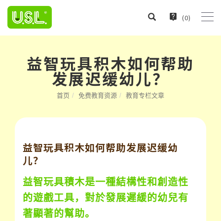
(
0
)
益智玩具积木如何帮助
发展迟缓幼儿？
首页
免费教育资源
教育专栏文章
益智玩具积木如何帮助发展迟缓幼
儿？
益智玩具積木是一種結構性和創造性
的遊戲工具，對於發展遲緩的幼兒有
著顯著的幫助。