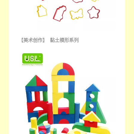
【美术创作】 黏土模形系列