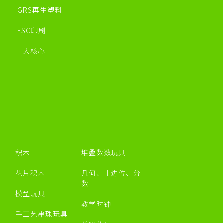
GRS再生塑料
FSC印刷
十大核心
积木
堆叠数数玩具
花片积木
几何、十进位、分
数
模型玩具
教学时钟
手工艺串珠玩具