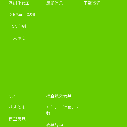
客制化代工
最新消息
下载资源
GRS再生塑料
FSC印刷
十大核心
积木
堆叠数数玩具
花片积木
几何、十进位、分
数
模型玩具
教学时钟