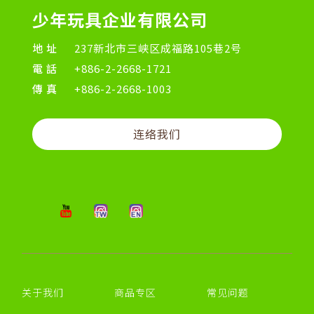
少年玩具企业有限公司
地址
237新北市三峡区成福路105巷2号
電話
+886-2-2668-1721
傳真
+886-2-2668-1003
连络我们
关于我们
商品专区
常见问题