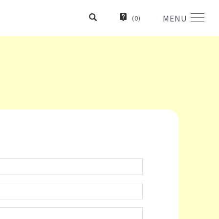
MENU
(
0
)