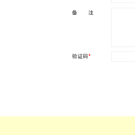
备 注
验证码