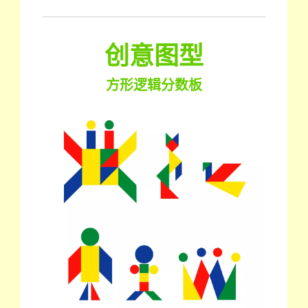
创意图型
方形逻辑分数板