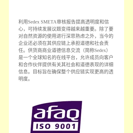
利用Sedex SMETA审核报告提高透明度和信
心，可持续发展议题变得越来越重要。除了要
对自然资源的使用进行深思熟虑之外，当今的
企业还必须在其供应链上承担道德和社会责
任。供货商商业道德信息交流（简称Sedex）
是一个全球知名的在线平台，允许成员向客户
和合作伙伴提供有关其社会和道德表现的详细
信息。目标旨在确保整个供应链实现更高的透
明度。