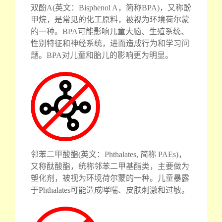
双酚A(英文：Bisphenol A，简称BPA)，又称酚
甲烷，是常见的化工原料，被视为环境荷尔蒙
的一种。BPA可能影响儿童大脑、生殖系统、
性别特征和神经系统，进而造成行为和学习问
题。BPA对儿童和胎儿的影响更为明显。
邻苯二甲酸酯(英文：Phthalates, 简称 PAEs)，
又称酞酸酯，统称邻苯二甲基酯类，主要做为
塑化剂，被视为环境荷尔蒙的一种。儿童暴露
于Phthalates可能造成哮喘、皮肤刺激和过敏。