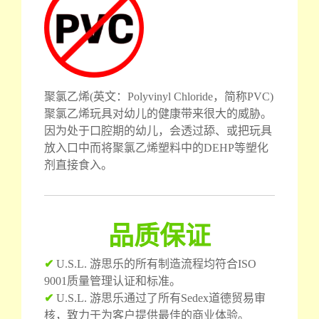
聚氯乙烯(英文：Polyvinyl Chloride，简称PVC)
聚氯乙烯玩具对幼儿的健康带来很大的威胁。
因为处于口腔期的幼儿，会透过舔、或把玩具
放入口中而将聚氯乙烯塑料中的DEHP等塑化
剂直接食入。
品质保证
✔
U.S.L. 游思乐的所有制造流程均符合ISO
9001质量管理认证和标准。
✔
U.S.L. 游思乐通过了所有Sedex道德贸易审
核，致力于为客户提供最佳的商业体验。