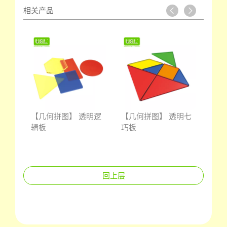
相关产品
何镜
【几何拼图】 透明逻
【几何拼图】 透明七
【几
辑板
巧板
回上层