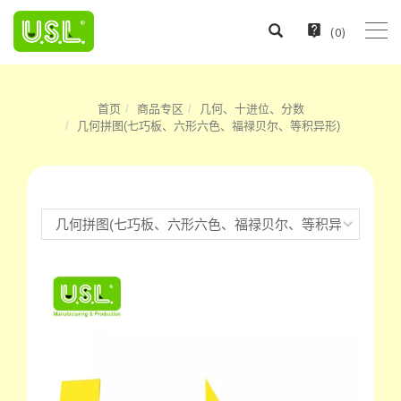
(
0
)
首页
商品专区
几何、十进位、分数
几何拼图(七巧板、六形六色、福禄贝尔、等积异形)