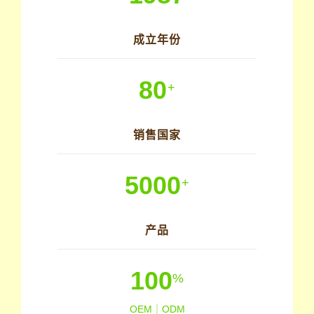
成立年份
80
+
销售国家
5000
+
产品
100
%
OEM｜ODM