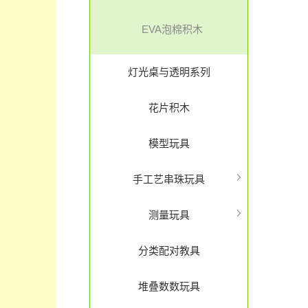
EVA泡棉积木
灯光桌与透明系列
花片积木
模型玩具
手工艺串珠玩具
测量玩具
分类配对教具
堆叠数数玩具