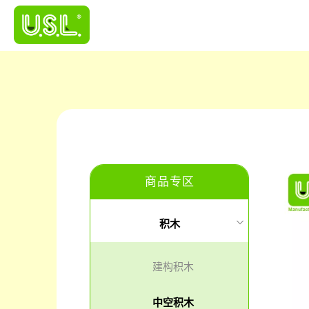
商品专区
积木
建构积木
中空积木