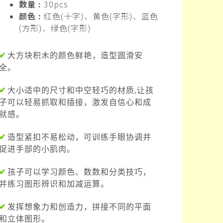
数量 :
30pcs
颜色 :
红色(十字)、黄色(字形)、蓝色
(方形)、绿色(字形)
✔
大方块积木的颜色鲜艳，造型圆滑安
全。
✔
大小适中的尺寸和中空轻巧的材质,让孩
子可以轻易抓取和插接，激发自信心和成
就感。
✔
造型紧扣不易松动，可训练手眼协调并
促进手部的小肌肉。
✔
孩子可以学习颜色、数数和分类技巧，
并练习图形辨识和加减运算。
✔
发挥想象力和创造力，拼接不同的平面
和立体图形。