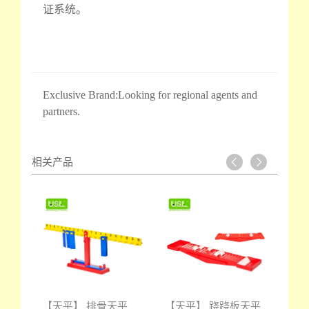
证系统。
Exclusive Brand:Looking for regional agents and
partners.
相关产品
平系
【天平】 排骨天平
【天平】 跷跷板天平
【天