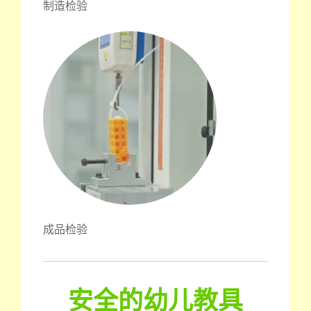
制造检验
成品检验
安全的幼儿教具