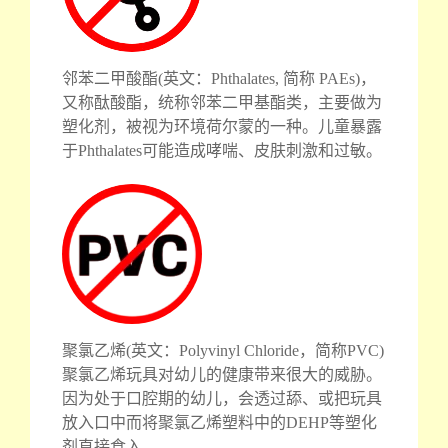
邻苯二甲酸酯(英文：Phthalates, 简称 PAEs)，
又称酞酸酯，统称邻苯二甲基酯类，主要做为
塑化剂，被视为环境荷尔蒙的一种。儿童暴露
于Phthalates可能造成哮喘、皮肤刺激和过敏。
聚氯乙烯(英文：Polyvinyl Chloride，简称PVC)
聚氯乙烯玩具对幼儿的健康带来很大的威胁。
因为处于口腔期的幼儿，会透过舔、或把玩具
放入口中而将聚氯乙烯塑料中的DEHP等塑化
剂直接食入。