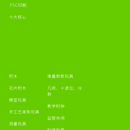
FSC印刷
十大核心
积木
堆叠数数玩具
花片积木
几何、十进位、分
数
模型玩具
教学时钟
手工艺串珠玩具
益智休闲
测量玩具
科学玩具