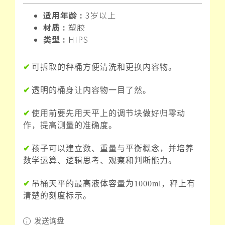
适用年龄 :
3岁以上
材质 :
塑胶
类型 :
HIPS
✔
可拆取的秤桶方便清洗和更换内容物。
✔
透明的桶身让内容物一目了然。
✔
使用前要先用天平上的调节块做好归零动
作，提高测量的准确度。
✔
孩子可以建立数、重量与平衡概念，并培养
数学运算、逻辑思考、观察和判断能力。
✔
吊桶天平的最高液体容量为1000ml，秤上有
清楚的刻度标示。
发送询盘