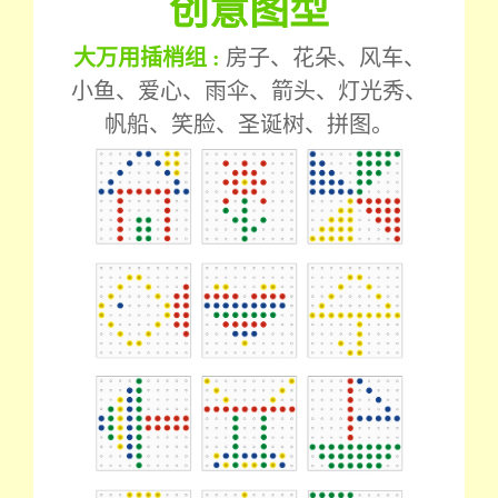
创意图型
大万用插梢组 :
房子、花朵、风车、
小鱼、爱心、雨伞、箭头、灯光秀、
帆船、笑脸、圣诞树、拼图。