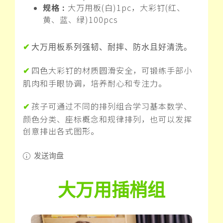
规格 :
大万用板(白)1pc，大彩钉(红、
黄、蓝、绿)100pcs
✔
大万用板系列强韧、耐摔、防水且好清洗。
四色大彩钉的材质圆滑安全，可锻练手部小
✔
肌肉和手眼协调，培养耐心和专注力。
孩子可通过不同的排列组合学习基本数学、
✔
颜色分类、座标概念和规律排列，也可以发挥
创意排出各式图形。
发送询盘
大万用插梢组