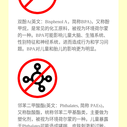
双酚A(英文：Bisphenol A，简称BPA)，又称酚
甲烷，是常见的化工原料，被视为环境荷尔蒙
的一种。BPA可能影响儿童大脑、生殖系统、
性别特征和神经系统，进而造成行为和学习问
题。BPA对儿童和胎儿的影响更为明显。
邻苯二甲酸酯(英文：Phthalates, 简称 PAEs)，
又称酞酸酯，统称邻苯二甲基酯类，主要做为
塑化剂，被视为环境荷尔蒙的一种。儿童暴露
于Phthalates可能造成哮喘、皮肤刺激和过敏。