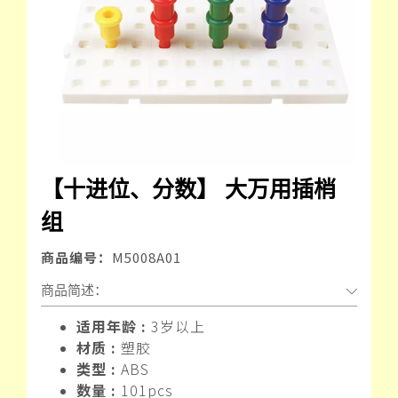
【十进位、分数】 大万用插梢
组
商品编号：
M5008A01
商品简述：
适用年龄 :
3岁以上
材质 :
塑胶
类型 :
ABS
数量 :
101pcs