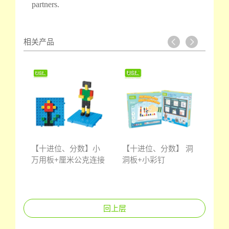
partners.
相关产品
 圆
【十进位、分数】小
【十进位、分数】 洞
【十
万用板+厘米公克连接
洞板+小彩钉
万用
回上层