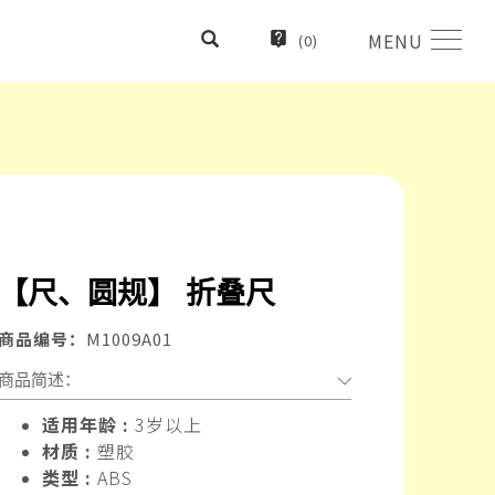
MENU
(
0
)
【尺、圆规】 折叠尺
商品编号：
M1009A01
商品简述：
适用年龄 :
3岁以上
材质 :
塑胶
类型 :
ABS