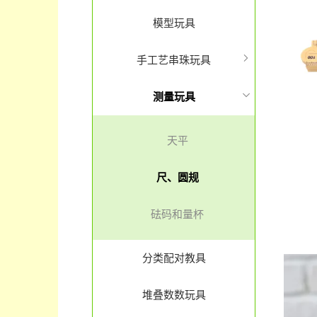
模型玩具
手工艺串珠玩具
测量玩具
天平
尺、圆规
砝码和量杯
分类配对教具
堆叠数数玩具