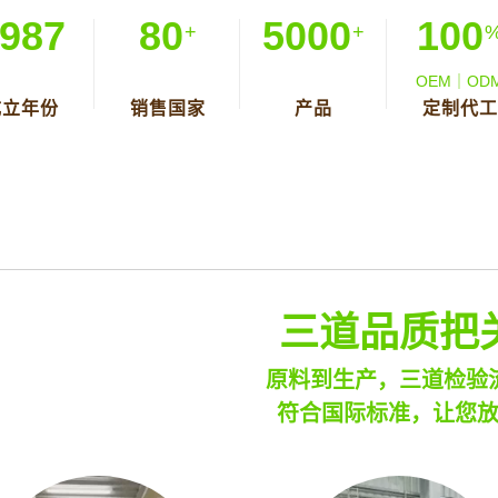
987
80
5000
100
+
+
OEM｜OD
成立年份
销售国家
产品
定制代工
三道品质把
原料到生产，三道检验
符合国际标准，让您