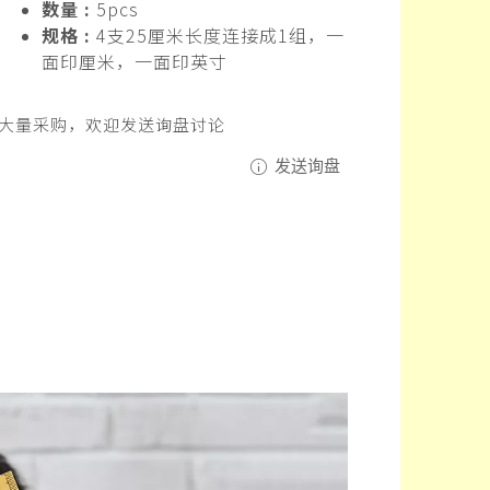
数量 :
5pcs
规格 :
4支25厘米长度连接成1组，一
面印厘米，一面印英寸
大量采购，欢迎发送询盘讨论
发送询盘