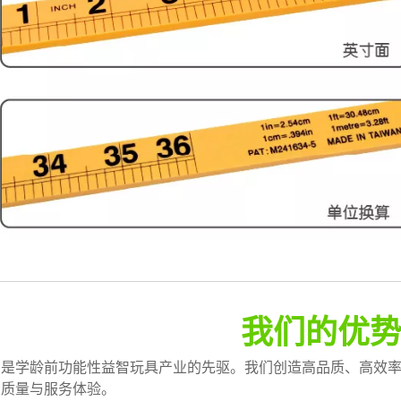
我们的优
们是学龄前功能性益智玩具产业的先驱。我们创造高品质、高效
品质量与服务体验。