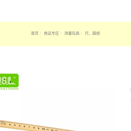
首页
商品专区
测量玩具
尺、圆规