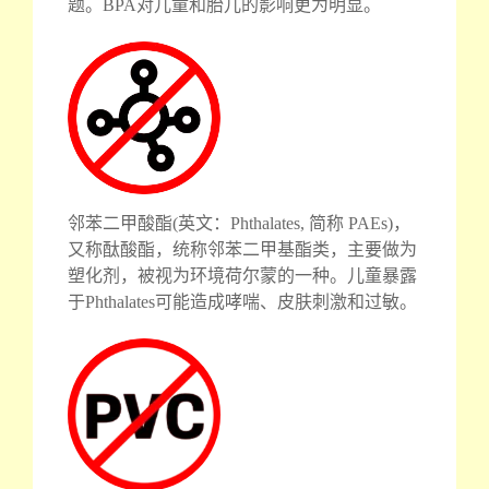
题。BPA对儿童和胎儿的影响更为明显。
邻苯二甲酸酯(英文：Phthalates, 简称 PAEs)，
又称酞酸酯，统称邻苯二甲基酯类，主要做为
塑化剂，被视为环境荷尔蒙的一种。儿童暴露
于Phthalates可能造成哮喘、皮肤刺激和过敏。