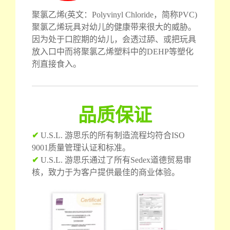
聚氯乙烯(英文：Polyvinyl Chloride，简称PVC)
聚氯乙烯玩具对幼儿的健康带来很大的威胁。
因为处于口腔期的幼儿，会透过舔、或把玩具
放入口中而将聚氯乙烯塑料中的DEHP等塑化
剂直接食入。
品质保证
✔
U.S.L. 游思乐的所有制造流程均符合ISO
9001质量管理认证和标准。
✔
U.S.L. 游思乐通过了所有Sedex道德贸易审
核，致力于为客户提供最佳的商业体验。