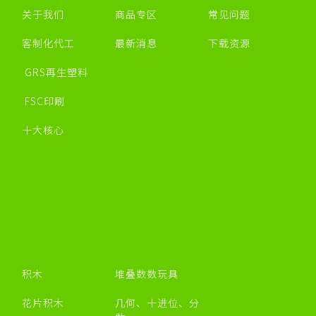
关于我们
商品专区
常见问题
客制化代工
最新消息
下载资源
GRS再生塑料
FSC印刷
十大核心
积木
堆叠数数玩具
花片积木
几何、十进位、分