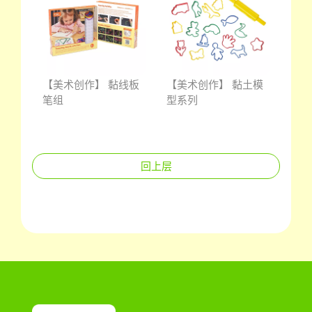
【美术创作】 黏线板
【美术创作】 黏土模
笔组
型系列
回上层