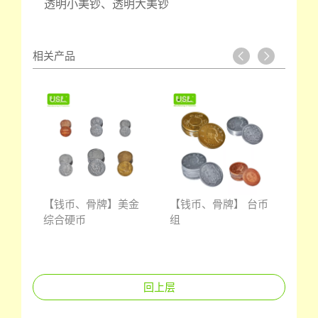
透明小美钞、透明大美钞
相关产品
双色
【钱币、骨牌】美金
【钱币、骨牌】 台币
【钱
综合硬币
组
接龙
回上层