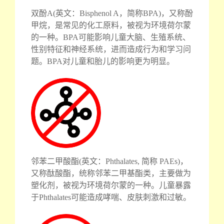
双酚A(英文：Bisphenol A，简称BPA)，又称酚
甲烷，是常见的化工原料，被视为环境荷尔蒙
的一种。BPA可能影响儿童大脑、生殖系统、
性别特征和神经系统，进而造成行为和学习问
题。BPA对儿童和胎儿的影响更为明显。
邻苯二甲酸酯(英文：Phthalates, 简称 PAEs)，
又称酞酸酯，统称邻苯二甲基酯类，主要做为
塑化剂，被视为环境荷尔蒙的一种。儿童暴露
于Phthalates可能造成哮喘、皮肤刺激和过敏。