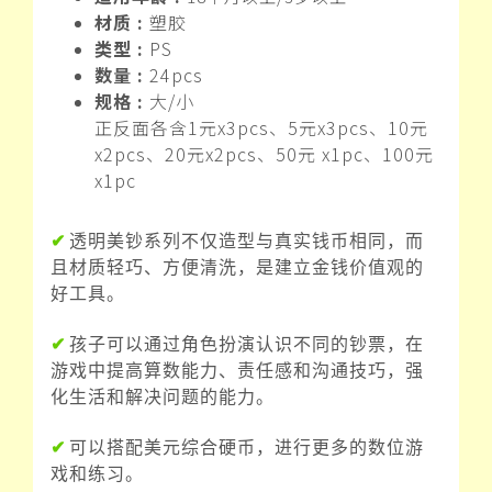
材质 :
塑胶
类型 :
PS
数量 :
24pcs
规格 :
大/小
正反面各含1元x3pcs、5元x3pcs、10元
x2pcs、20元x2pcs、50元 x1pc、100元
x1pc
✔
透明美钞系列不仅造型与真实钱币相同，而
且材质轻巧、方便清洗，是建立金钱价值观的
好工具。
✔
孩子可以通过角色扮演认识不同的钞票，在
游戏中提高算数能力、责任感和沟通技巧，强
化生活和解决问题的能力。
✔
可以搭配美元综合硬币，进行更多的数位游
戏和练习。