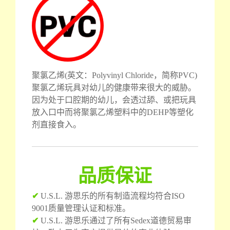
聚氯乙烯(英文：Polyvinyl Chloride，简称PVC)
聚氯乙烯玩具对幼儿的健康带来很大的威胁。
因为处于口腔期的幼儿，会透过舔、或把玩具
放入口中而将聚氯乙烯塑料中的DEHP等塑化
剂直接食入。
品质保证
✔
U.S.L. 游思乐的所有制造流程均符合ISO
9001质量管理认证和标准。
✔
U.S.L. 游思乐通过了所有Sedex道德贸易审