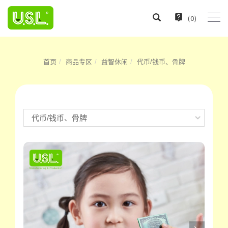
(
0
)
首页
商品专区
益智休闲
代币/钱币、骨牌