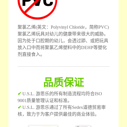
聚氯乙烯(英文：Polyvinyl Chloride，简称PVC)
聚氯乙烯玩具对幼儿的健康带来很大的威胁。
因为处于口腔期的幼儿，会透过舔、或把玩具
放入口中而将聚氯乙烯塑料中的DEHP等塑化
剂直接食入。
品质保证
✔
U.S.L. 游思乐的所有制造流程均符合ISO
9001质量管理认证和标准。
✔
U.S.L. 游思乐通过了所有Sedex道德贸易审
核，致力于为客户提供最佳的商业体验。