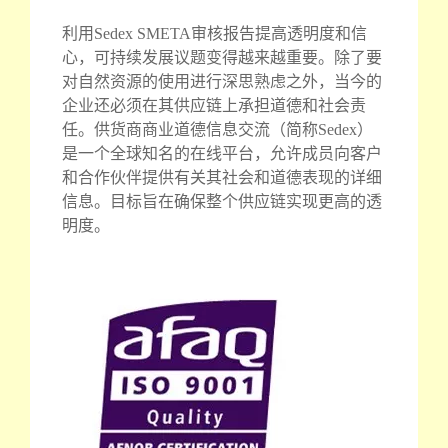
利用Sedex SMETA审核报告提高透明度和信
心，可持续发展议题变得越来越重要。除了要
对自然资源的使用进行深思熟虑之外，当今的
企业还必须在其供应链上承担道德和社会责
任。供货商商业道德信息交流（简称Sedex）
是一个全球知名的在线平台，允许成员向客户
和合作伙伴提供有关其社会和道德表现的详细
信息。目标旨在确保整个供应链实现更高的透
明度。