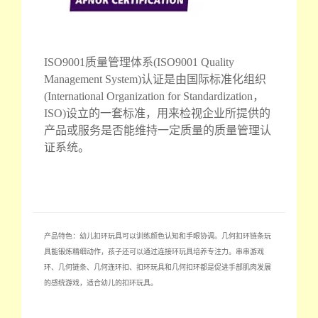
ISO9001质量管理体系(ISO9001 Quality
Management System)认证是由国际标准化组织
(International Organization for Standardization，
ISO)设立的一套标准，用来检视企业所提供的
产品或服务是否能维持一定质量的质量管理认
证系统。
产品特色：幼儿扣环玩具可以训练颜色认知和手眼协调。几何扣环链条玩
具能锻炼精细动作，孩子还可以通过连接环玩具培养专注力。串串游戏
环、几何链条、几何连环扣、扣环玩具和几何扣环都是促进手部肌肉发展
的感统游戏，适合幼儿的扣环玩具。