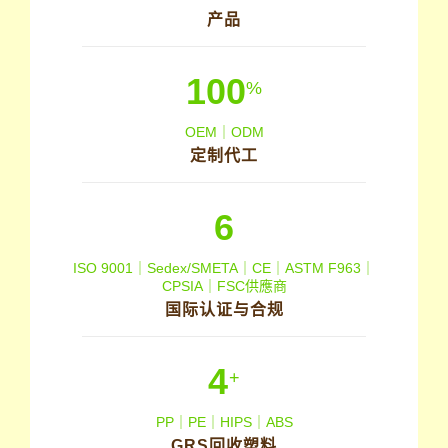
产品
100
%
OEM｜ODM
定制代工
6
ISO 9001｜Sedex/SMETA｜CE｜ASTM F963｜
CPSIA｜FSC供應商
国际认证与合规
4
+
PP｜PE｜HIPS｜ABS
GRS回收塑料