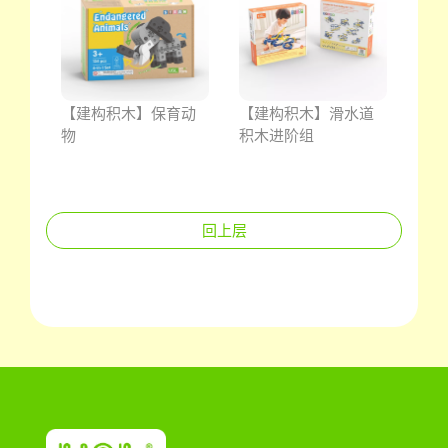
米连
【建构积木】保育动
【建构积木】滑水道
【建
物
积木进阶组
积木
回上层