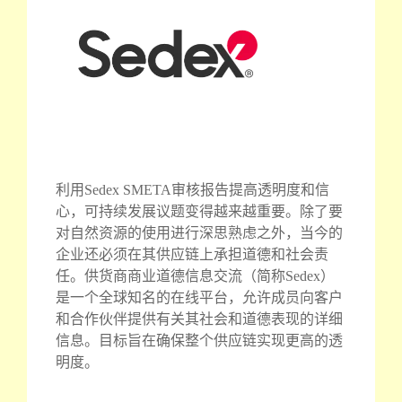
利用Sedex SMETA审核报告提高透明度和信
心，可持续发展议题变得越来越重要。除了要
对自然资源的使用进行深思熟虑之外，当今的
企业还必须在其供应链上承担道德和社会责
任。供货商商业道德信息交流（简称Sedex）
是一个全球知名的在线平台，允许成员向客户
和合作伙伴提供有关其社会和道德表现的详细
信息。目标旨在确保整个供应链实现更高的透
明度。