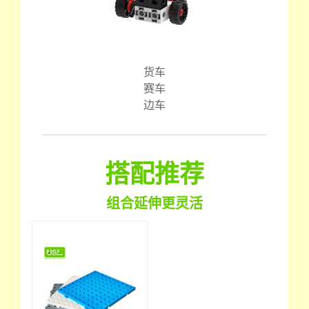
货车
赛车
边车
搭配推荐
组合延伸更灵活