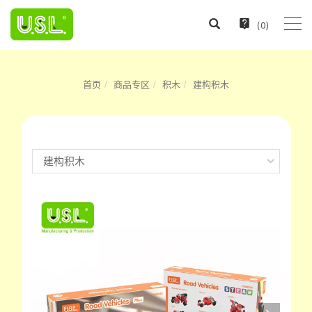
(
0
)
首页
商品专区
积木
建构积木