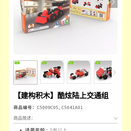
【建构积木】酷炫陆上交通组
商品编号：
C5009C05, C5041A01
商品简述：
适用年龄 :
3岁以上