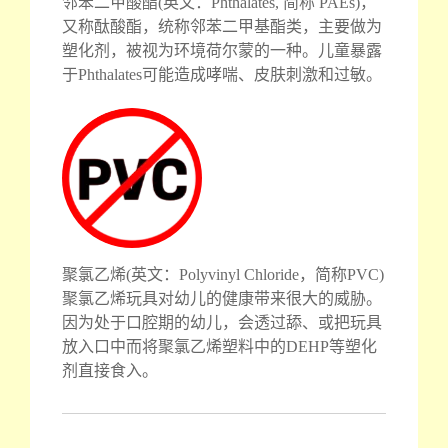
邻苯二甲酸酯(英文：Phthalates, 简称 PAEs)，
又称酞酸酯，统称邻苯二甲基酯类，主要做为
塑化剂，被视为环境荷尔蒙的一种。儿童暴露
于Phthalates可能造成哮喘、皮肤刺激和过敏。
聚氯乙烯(英文：Polyvinyl Chloride，简称PVC)
聚氯乙烯玩具对幼儿的健康带来很大的威胁。
因为处于口腔期的幼儿，会透过舔、或把玩具
放入口中而将聚氯乙烯塑料中的DEHP等塑化
剂直接食入。