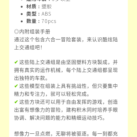
材质 :
塑胶
类型 :
ABS
数量 :
70pcs
◎内附组装手册
通过这个包含六合一冒险套装，来认识酷炫陆
上交通组吧！
✔
这些陆上交通组是由坚固塑料方块製成，并
拥有真实的运作机械，每个陆上交通组都呈现
出独特的车款。
✔
这些模型在组装上具有挑战性，但只要集中
精力和专注力，就可以轻松完成。
✔
这些方块还可以用于自由发挥的游戏，创造
出富有想像力的冒险，建构积木同时培养手眼
协调、解决问题的能力和精细运动技巧。
想像力一旦点燃，无聊将被驱逐。每一刻都充