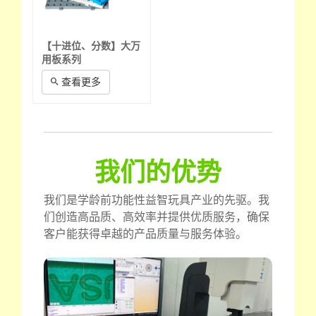
【十进位、分数】大万
用板系列
查看更多
我们的优势
我们是学龄前功能性益智玩具产业的先驱。我
们创造高品质、高效率并提供优质服务，确保
客户能获得卓越的产品质量与服务体验。