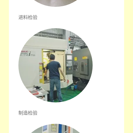
进料检验
制造检验