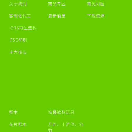
关于我们
商品专区
常见问题
客制化代工
最新消息
下载资源
GRS再生塑料
FSC印刷
十大核心
积木
堆叠数数玩具
花片积木
几何、十进位、分
数