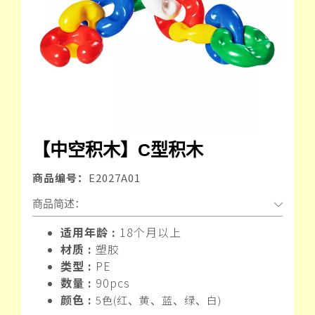
【中空积木】C型积木
商品编号：
E2027A01
商品简述：
适用年龄 :
18个月以上
材质 :
塑胶
类型 :
PE
数量 :
90pcs
颜色 :
5色(红
黄
蓝
绿
白)
、
、
、
、