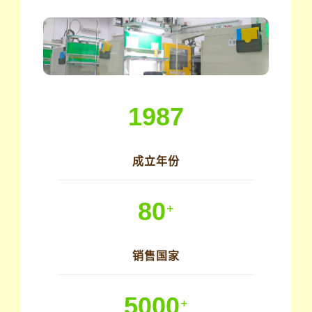
1987
成立年份
80
+
销售国家
5000
+