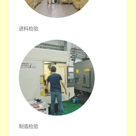
进料检验
制造检验