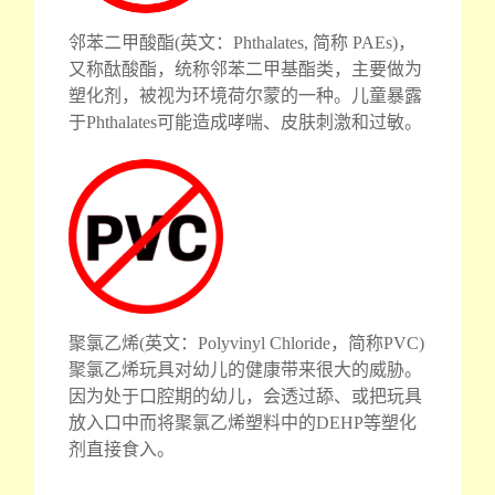
邻苯二甲酸酯(英文：Phthalates, 简称 PAEs)，
又称酞酸酯，统称邻苯二甲基酯类，主要做为
塑化剂，被视为环境荷尔蒙的一种。儿童暴露
于Phthalates可能造成哮喘、皮肤刺激和过敏。
聚氯乙烯(英文：Polyvinyl Chloride，简称PVC)
聚氯乙烯玩具对幼儿的健康带来很大的威胁。
因为处于口腔期的幼儿，会透过舔、或把玩具
放入口中而将聚氯乙烯塑料中的DEHP等塑化
剂直接食入。