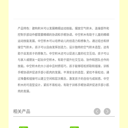
产品特色：建构积木可以发展精细运动技能。摆放空气积木、连接部件和
控制手部动作都需要精细的协调和手眼协调，中空积木有助于儿童的精细
运动技能发展。中空积木可以培养幼儿的创造力和想象力。通过组合和拼
接空气积木，孩子可以自由发挥创造力，设计独特的空气积木造型，这有
助于启发孩子的想象力。中空积木还可以促进儿童的社交互动。孩子可以
与家人或朋友一起玩中空积木，有助于提升社交互动、协作和团队合作的
技能。中空积木的大小适中且材质轻巧，孩子能够轻松抓取和插接，训练
手眼协调并促进手部小肌肉的发展。平滑安全的造型，紧扣不易松动，通
过堆叠和插接可以建立空间和层次概念，激发孩子的自信与成就感。中空
积木的可造型设计，紧扣不易松动，有助于训练手眼协调并促进手部小肌
肉的发展。
相关产品