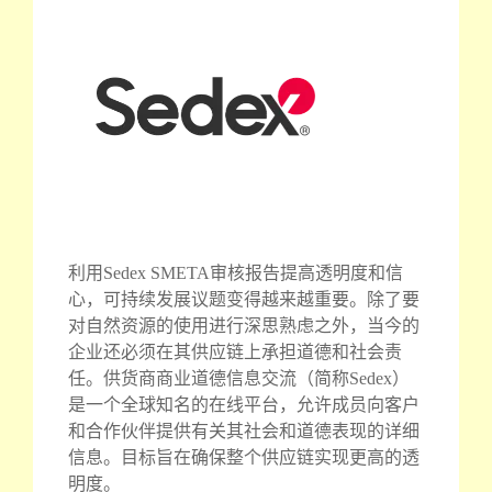
利用Sedex SMETA审核报告提高透明度和信
心，可持续发展议题变得越来越重要。除了要
对自然资源的使用进行深思熟虑之外，当今的
企业还必须在其供应链上承担道德和社会责
任。供货商商业道德信息交流（简称Sedex）
是一个全球知名的在线平台，允许成员向客户
和合作伙伴提供有关其社会和道德表现的详细
信息。目标旨在确保整个供应链实现更高的透
明度。