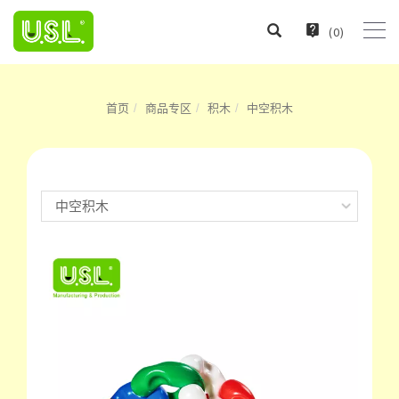
(
0
)
首页
商品专区
积木
中空积木