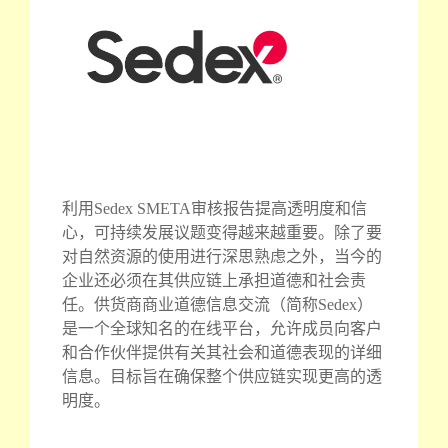
利用Sedex SMETA审核报告提高透明度和信
心，可持续发展议题变得越来越重要。除了要
对自然资源的使用进行深思熟虑之外，当今的
企业还必须在其供应链上承担道德和社会责
任。供货商商业道德信息交流（简称Sedex）
是一个全球知名的在线平台，允许成员向客户
和合作伙伴提供有关其社会和道德表现的详细
信息。目标旨在确保整个供应链实现更高的透
明度。