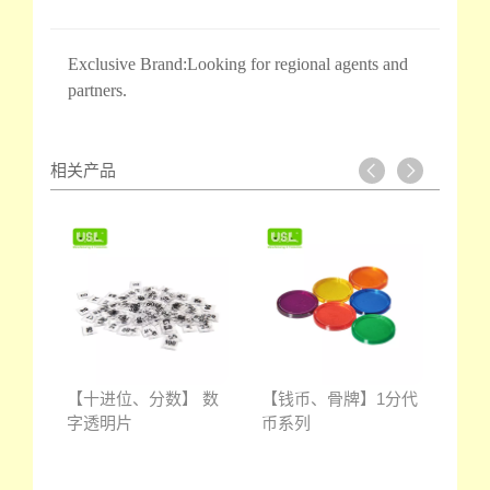
Exclusive Brand:Looking for regional agents and
partners.
相关产品
 1英
【十进位、分数】 数
【钱币、骨牌】1分代
【堆
字透明片
币系列
塔大