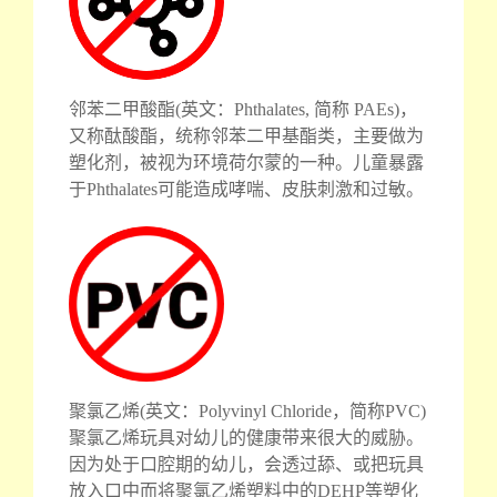
邻苯二甲酸酯(英文：Phthalates, 简称 PAEs)，
又称酞酸酯，统称邻苯二甲基酯类，主要做为
塑化剂，被视为环境荷尔蒙的一种。儿童暴露
于Phthalates可能造成哮喘、皮肤刺激和过敏。
聚氯乙烯(英文：Polyvinyl Chloride，简称PVC)
聚氯乙烯玩具对幼儿的健康带来很大的威胁。
因为处于口腔期的幼儿，会透过舔、或把玩具
放入口中而将聚氯乙烯塑料中的DEHP等塑化