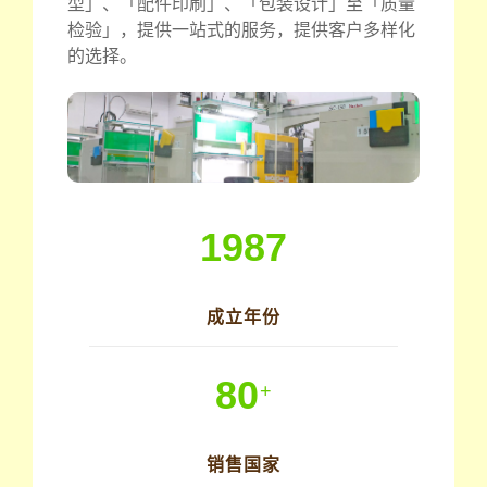
型」、「配件印刷」、「包装设计」至「质量
检验」，提供一站式的服务，提供客户多样化
的选择。
1987
成立年份
80
+
销售国家