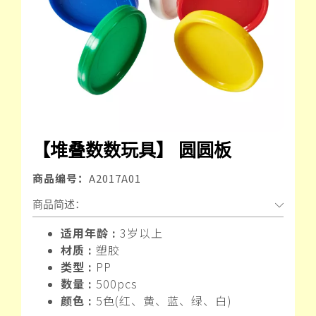
【堆叠数数玩具】 圆圆板
商品编号：
A2017A01
商品简述：
适用年龄 :
3岁以上
材质 :
塑胶
类型 :
PP
数量 :
500pcs
颜色 :
5色(红、黄、蓝、绿、白)