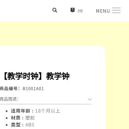
MENU
(
0
)
【教学时钟】教学钟
商品编号：
B1001A01
商品简述：
适用年龄 :
18个月以上
材质 :
塑胶
类型 :
ABS