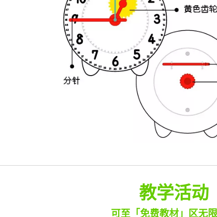
教学活动
可至「免费教材」区无