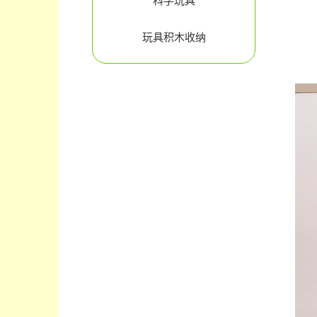
科学玩具
玩具积木收纳