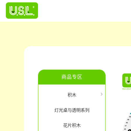
商品专区
积木
灯光桌与透明系列
花片积木