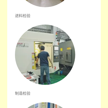
进料检验
制造检验