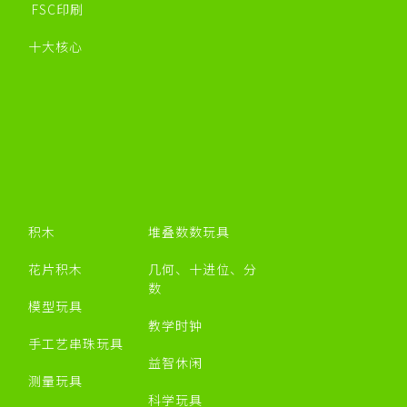
FSC印刷
十大核心
积木
堆叠数数玩具
花片积木
几何、十进位、分
数
模型玩具
教学时钟
手工艺串珠玩具
益智休闲
测量玩具
科学玩具