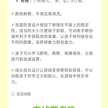
规格 :
三色绳(红、黄、蓝), 附2捆。
✔
颜色鲜艳、平滑且易清洗。
✔
双面防滚设计增加了串珠在平面上的稳定
性，适当的大小方便孩子抓取，可训练手眼协
调并利于手部肌肉的发展，让孩子排列组合出
不同的图案，培养想象力和创造力。
✔
孩子可以学习颜色、数数、规律排序、分类
技巧和加减运算。
✔
线头加长设计让穿线变得更轻松容易，可以
训练孩子的专注力和耐心，在游戏中快乐学
习。
发送询盘