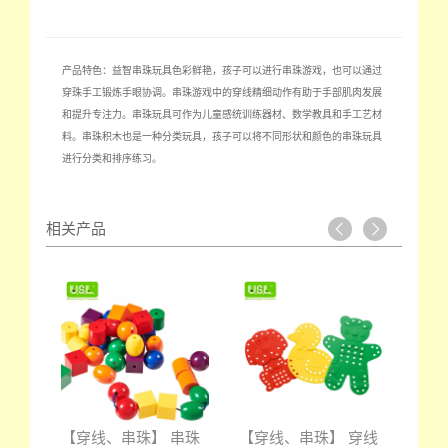
产品特色：益智串珠玩具色彩鲜艳，孩子可以进行串珠游戏，也可以通过
穿珠手工锻炼手眼协调。串珠游戏中的穿线精细动作有助于手部肌肉发展
和提升专注力。串珠玩具可作为儿童感统训练器材、数学教具和手工艺材
料。串珠积木也是一种分类玩具，孩子可以将不同形状和颜色的串珠玩具
进行分类和排序练习。
相关产品
小手
【穿线、串珠】 串珠
【穿线、串珠】 穿线
【穿