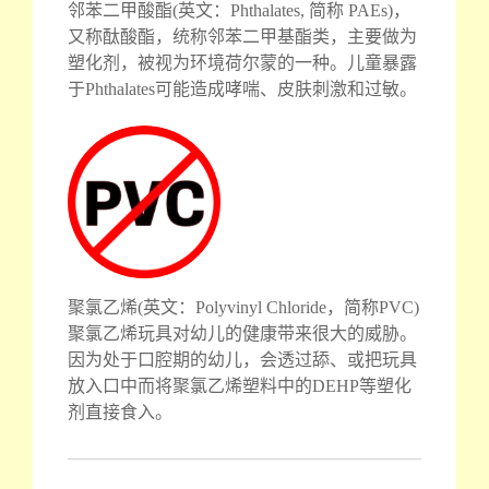
邻苯二甲酸酯(英文：Phthalates, 简称 PAEs)，
又称酞酸酯，统称邻苯二甲基酯类，主要做为
塑化剂，被视为环境荷尔蒙的一种。儿童暴露
于Phthalates可能造成哮喘、皮肤刺激和过敏。
聚氯乙烯(英文：Polyvinyl Chloride，简称PVC)
聚氯乙烯玩具对幼儿的健康带来很大的威胁。
因为处于口腔期的幼儿，会透过舔、或把玩具
放入口中而将聚氯乙烯塑料中的DEHP等塑化
剂直接食入。