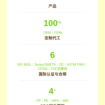
产品
100
%
OEM｜ODM
定制代工
6
ISO 9001｜Sedex/SMETA｜CE｜ASTM F963｜
CPSIA｜FSC供應商
国际认证与合规
4
+
PP｜PE｜HIPS｜ABS