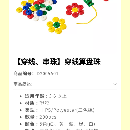
【穿线、串珠】穿线算盘珠
商品编号：
D2005A01
商品简述：
适用年龄 :
3岁以上
材质 :
塑胶
类型 :
HIPS/Polyester(三色繩)
数量 :
200pcs
颜色 :
5色(红、黄、蓝、绿、白)