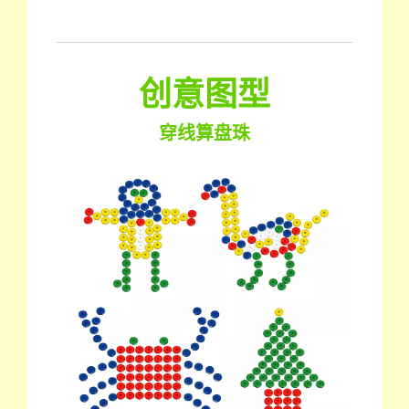
创意图型
穿线算盘珠