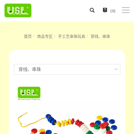
(
0
)
首页
商品专区
手工艺串珠玩具
穿线、串珠