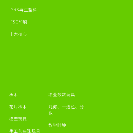
GRS再生塑料
FSC印刷
十大核心
积木
堆叠数数玩具
花片积木
几何、十进位、分
数
模型玩具
教学时钟
手工艺串珠玩具