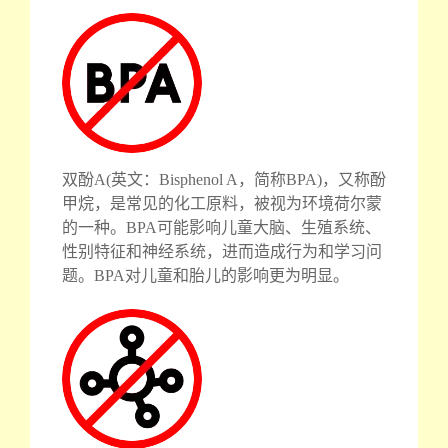
双酚A(英文：Bisphenol A，简称BPA)，又称酚
甲烷，是常见的化工原料，被视为环境荷尔蒙
的一种。BPA可能影响儿童大脑、生殖系统、
性别特征和神经系统，进而造成行为和学习问
题。BPA对儿童和胎儿的影响更为明显。