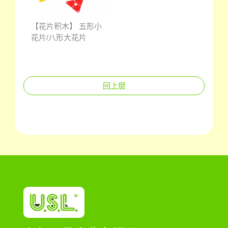
【花片积木】 五形小
花片/八形大花片
回上层