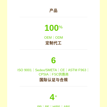
产品
100
%
OEM｜ODM
定制代工
6
ISO 9001｜Sedex/SMETA｜CE｜ASTM F963｜
CPSIA｜FSC供應商
国际认证与合规
4
+
PP｜PE｜HIPS｜ABS