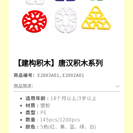
【建构积木】唐汉积木系列
商品编号：
E2003A01, E2002A01
商品简述：
适用年龄 :
18个月以上/3岁以上
材质 :
塑胶
类型 :
PE
数量
: 145pcs/1200pcs
颜色 :
5色(红
黄
蓝
绿
白)
、
、
、
、