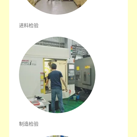
进料检验
制造检验