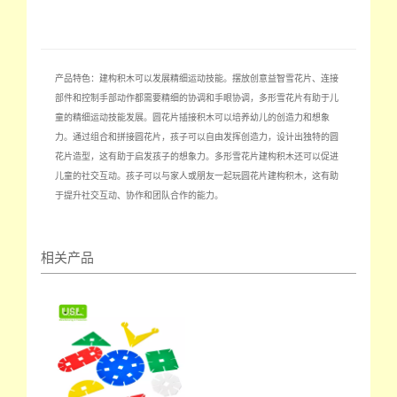
产品特色：建构积木可以发展精细运动技能。摆放创意益智雪花片、连接
部件和控制手部动作都需要精细的协调和手眼协调，多形雪花片有助于儿
童的精细运动技能发展。圆花片插接积木可以培养幼儿的创造力和想象
力。通过组合和拼接圆花片，孩子可以自由发挥创造力，设计出独特的圆
花片造型，这有助于启发孩子的想象力。多形雪花片建构积木还可以促进
儿童的社交互动。孩子可以与家人或朋友一起玩圆花片建构积木，这有助
于提升社交互动、协作和团队合作的能力。
相关产品