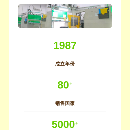
1987
成立年份
80
+
销售国家
5000
+