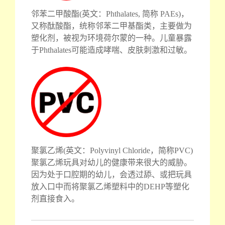
邻苯二甲酸酯(英文：Phthalates, 简称 PAEs)，
又称酞酸酯，统称邻苯二甲基酯类，主要做为
塑化剂，被视为环境荷尔蒙的一种。儿童暴露
于Phthalates可能造成哮喘、皮肤刺激和过敏。
聚氯乙烯(英文：Polyvinyl Chloride，简称PVC)
聚氯乙烯玩具对幼儿的健康带来很大的威胁。
因为处于口腔期的幼儿，会透过舔、或把玩具
放入口中而将聚氯乙烯塑料中的DEHP等塑化
剂直接食入。