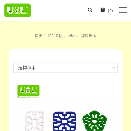
(
0
)
首页
商品专区
积木
建构积木