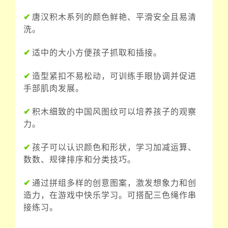
✔
唐汉积木系列的颜色鲜艳、平滑安全且易清
洗。
✔
适中的大小方便孩子抓取和插接。
✔
造型紧扣不易松动，可训练手眼协调并促进
手部肌肉发展。
✔
积木细致的中国风图纹可以培养孩子的观察
力。
✔
孩子可以认识颜色和形状，学习加减运算、
数数、规律排序和分类技巧。
✔
通过拼组多样的创意图案，激发想象力和创
造力，在游戏中快乐学习。可搭配三色绳作串
接练习。