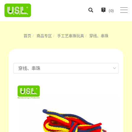
(
0
)
首页
商品专区
手工艺串珠玩具
穿线、串珠