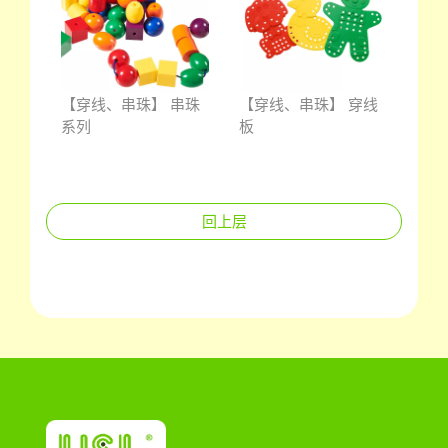
小手
【穿线、串珠】 串珠
【穿线、串珠】 穿线
【穿
系列
板
算盘
回上层