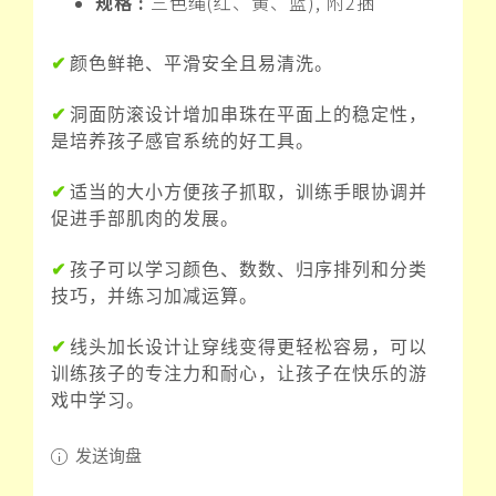
规格 :
三色绳(红、黄、蓝), 附2捆
✔
颜色鲜艳、平滑安全且易清洗。
✔
洞面防滚设计增加串珠在平面上的稳定性，
是培养孩子感官系统的好工具。
✔
适当的大小方便孩子抓取，训练手眼协调并
促进手部肌肉的发展。
✔
孩子可以学习颜色、数数、归序排列和分类
技巧，并练习加减运算。
✔
线头加长设计让穿线变得更轻松容易，可以
训练孩子的专注力和耐心，让孩子在快乐的游
戏中学习。
发送询盘