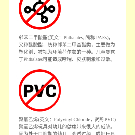
邻苯二甲酸酯(英文：Phthalates, 简称 PAEs)，
又称酞酸酯，统称邻苯二甲基酯类，主要做为
塑化剂，被视为环境荷尔蒙的一种。儿童暴露
于Phthalates可能造成哮喘、皮肤刺激和过敏。
聚氯乙烯(英文：Polyvinyl Chloride，简称PVC)
聚氯乙烯玩具对幼儿的健康带来很大的威胁。
因为处于口腔期的幼儿，会透过舔、或把玩具