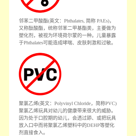
邻苯二甲酸酯(英文：Phthalates, 简称 PAEs)，
又称酞酸酯，统称邻苯二甲基酯类，主要做为
塑化剂，被视为环境荷尔蒙的一种。儿童暴露
于Phthalates可能造成哮喘、皮肤刺激和过敏。
聚氯乙烯(英文：Polyvinyl Chloride，简称PVC)
聚氯乙烯玩具对幼儿的健康带来很大的威胁。
因为处于口腔期的幼儿，会透过舔、或把玩具
放入口中而将聚氯乙烯塑料中的DEHP等塑化
剂直接食入。