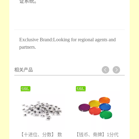
证系统。
Exclusive Brand:Looking for regional agents and
partners.
相关产品
 圆
【十进位、分数】 数
【钱币、骨牌】1分代
【堆