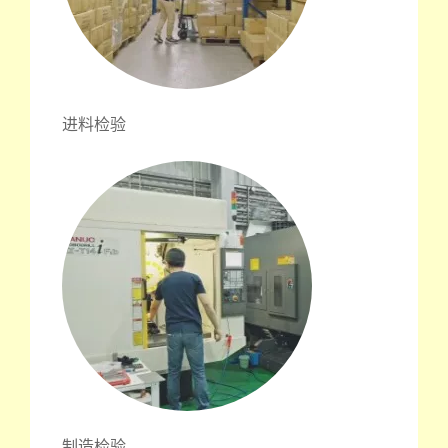
进料检验
制造检验