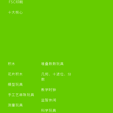
FSC印刷
十大核心
积木
堆叠数数玩具
花片积木
几何、十进位、分
数
模型玩具
教学时钟
手工艺串珠玩具
益智休闲
测量玩具
科学玩具