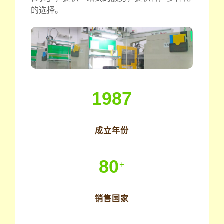
的选择。
1987
成立年份
80
+
销售国家