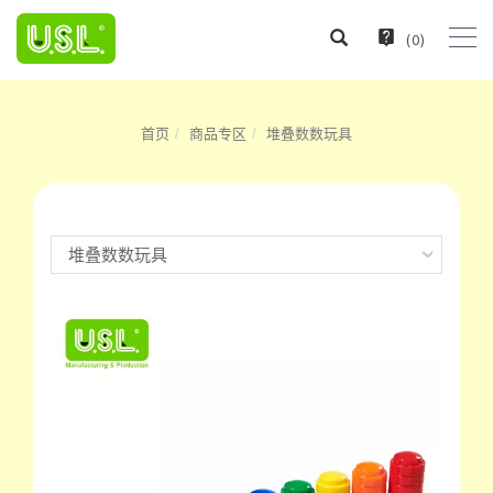
(
0
)
首页
商品专区
堆叠数数玩具