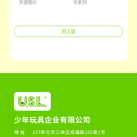
字透明片
币系列
塔大
回上层
少年玩具企业有限公司
地址
237新北市三峡区成福路105巷2号