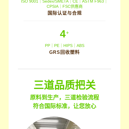
ISO 9001｜Sedex/SMETA｜CE｜ASTM F963｜
CPSIA｜FSC供應商
国际认证与合规
4
+
PP｜PE｜HIPS｜ABS
GRS回收塑料
三道品质把关
原料到生产，三道检验流程
符合国际标准，让您放心