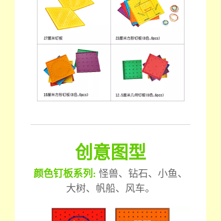
创意图型
颜色钉板系列:
怪兽、钻石、小鱼、
大树、帆船、风车。