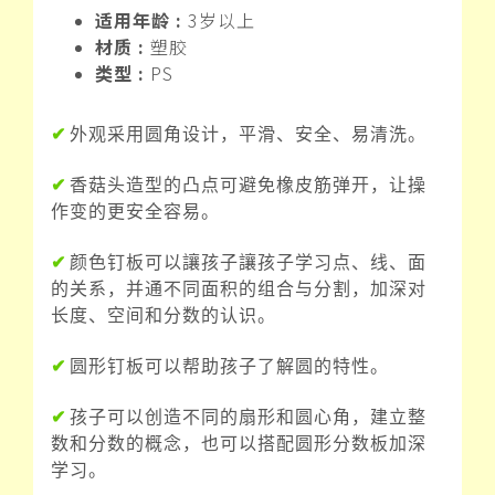
适用年龄 :
3岁以上
材质 :
塑胶
类型 :
PS
✔
外观采用圆角设计，平滑、安全、易清洗。
✔
香菇头造型的凸点可避免橡皮筋弹开，让操
作变的更安全容易。
✔
颜色钉板可以讓孩子讓孩子学习点、线、面
的关系，并通不同面积的组合与分割，加深对
长度、空间和分数的认识。
✔
圆形钉板可以帮助孩子了解圆的特性。
✔
孩子可以创造不同的扇形和圆心角，建立整
数和分数的概念，也可以搭配圆形分数板加深
学习。