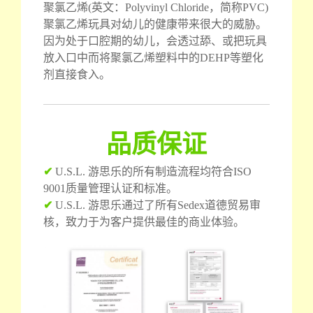
聚氯乙烯(英文：Polyvinyl Chloride，简称PVC)
聚氯乙烯玩具对幼儿的健康带来很大的威胁。
因为处于口腔期的幼儿，会透过舔、或把玩具
放入口中而将聚氯乙烯塑料中的DEHP等塑化
剂直接食入。
品质保证
✔
U.S.L. 游思乐的所有制造流程均符合ISO
9001质量管理认证和标准。
✔
U.S.L. 游思乐通过了所有Sedex道德贸易审
核，致力于为客户提供最佳的商业体验。