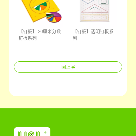
【钉板】 20厘米分数
【钉板】透明钉板系
钉板系列
列
回上层