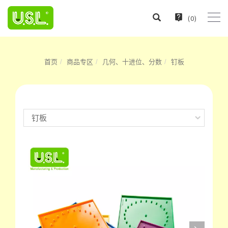
(
0
)
首页
商品专区
几何、十进位、分数
钉板