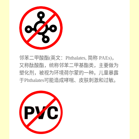
邻苯二甲酸酯(英文：Phthalates, 简称 PAEs)，
又称酞酸酯，统称邻苯二甲基酯类，主要做为
塑化剂，被视为环境荷尔蒙的一种。儿童暴露
于Phthalates可能造成哮喘、皮肤刺激和过敏。