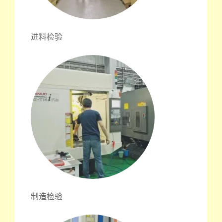
进料检验
制造检验