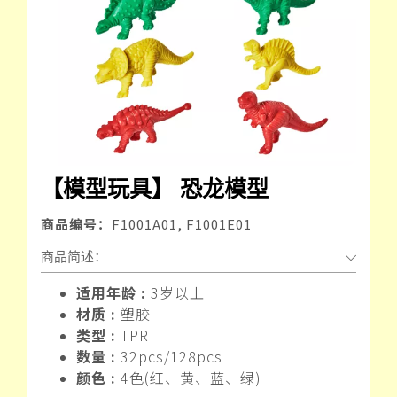
【模型玩具】 恐龙模型
商品编号：
F1001A01, F1001E01
商品简述：
适用年龄 :
3岁以上
材质 :
塑胶
类型 :
TPR
数量 :
32pcs/128pcs
颜色 :
4色(红、黄、蓝、绿)