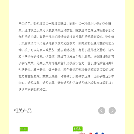
产品特色：恐龙模型是一款模型玩具，同时也是一种缩小比例的迷你玩
具。迷你模型玩具可以发展精细运动技能。摆放迷你仿真玩具需要手部动
作和手眼协调，有助于儿童的精细运动技能发展和手部肌肉锻炼。迷你缩
小玩具模型可以培养幼儿的创造力和想象力，同时还能促进儿童的社交互
动。孩子可以与家人或朋友一起玩微缩模型，有助于提升社交互动、协作
和团队合作的技能。仿真缩小玩具可以发展手部小肌肉。计数玩具帮助孩
子学习数数，分类玩具则增强颜色和形状辨识能力，便于进行颜色分类和
形状分类。教学分类、数学分类、颜色分类和形状分类游戏都是锻炼认知
能力的益智游戏。数数玩具是一种寓教于乐的教学玩具，让孩子在玩乐中
学习。恐龙模型、恐龙玩具、迷你恐龙和仿真恐龙缩小模型可以帮助孩子
认识不同的恐龙种类。
相关产品