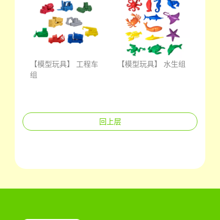
物模
【模型玩具】 工程车
【模型玩具】 水生组
【模
组
具组
回上层