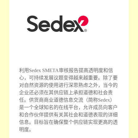
利用Sedex SMETA审核报告提高透明度和信
心，可持续发展议题变得越来越重要。除了要
对自然资源的使用进行深思熟虑之外，当今的
企业还必须在其供应链上承担道德和社会责
任。供货商商业道德信息交流（简称Sedex）
是一个全球知名的在线平台，允许成员向客户
和合作伙伴提供有关其社会和道德表现的详细
信息。目标旨在确保整个供应链实现更高的透
明度。