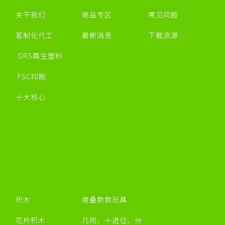
关于我们
商品专区
常见问题
客制化代工
最新消息
下载资源
GRS再生塑料
FSC印刷
十大核心
积木
堆叠数数玩具
花片积木
几何、十进位、分