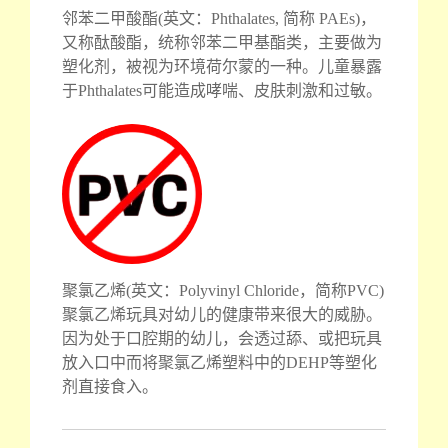
邻苯二甲酸酯(英文：Phthalates, 简称 PAEs)，
又称酞酸酯，统称邻苯二甲基酯类，主要做为
塑化剂，被视为环境荷尔蒙的一种。儿童暴露
于Phthalates可能造成哮喘、皮肤刺激和过敏。
聚氯乙烯(英文：Polyvinyl Chloride，简称PVC)
聚氯乙烯玩具对幼儿的健康带来很大的威胁。
因为处于口腔期的幼儿，会透过舔、或把玩具
放入口中而将聚氯乙烯塑料中的DEHP等塑化
剂直接食入。