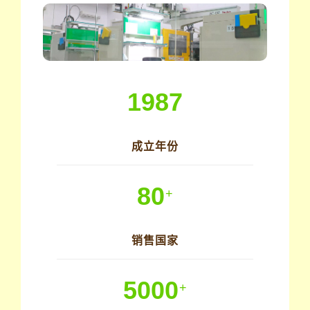
1987
成立年份
80
+
销售国家
5000
+