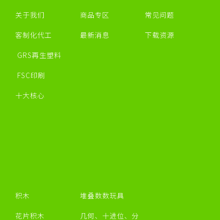
关于我们
商品专区
常见问题
客制化代工
最新消息
下载资源
GRS再生塑料
FSC印刷
十大核心
积木
堆叠数数玩具
花片积木
几何、十进位、分