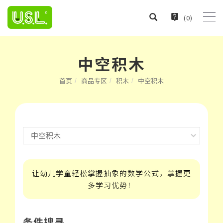
(
0
)
中空积木
首页
商品专区
积木
中空积木
让幼儿学童轻松掌握抽象的数学公式，掌握更
多学习优势！
条件搜寻