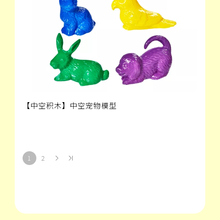
【中空积木】中空宠物模型
1
2