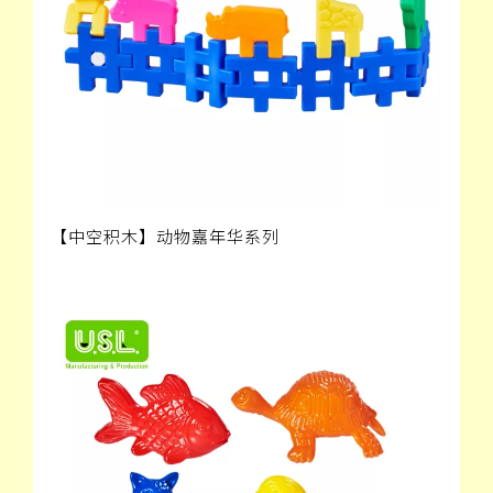
【中空积木】动物嘉年华系列