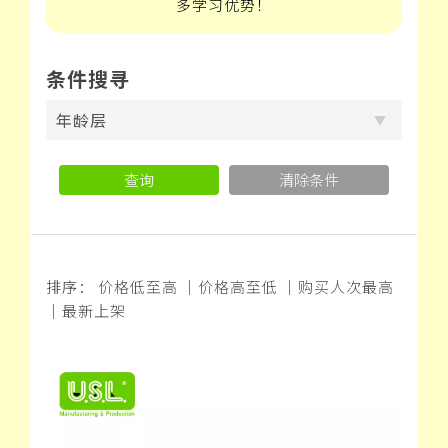
多学习优势！
条件搜寻
年龄层
查询
清除条件
排序：
价格低至高
｜
价格高至低
｜
购买人次最高
｜
最新上架