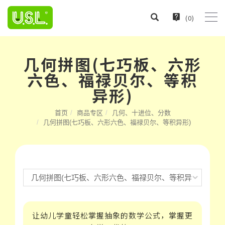
(
0
)
几何拼图(七巧板、六形
六色、福禄贝尔、等积
异形)
首页
商品专区
几何、十进位、分数
几何拼图(七巧板、六形六色、福禄贝尔、等积异形)
让幼儿学童轻松掌握抽象的数学公式，掌握更