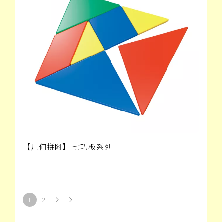
【几何拼图】 七巧板系列
1
2