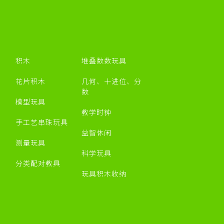
积木
堆叠数数玩具
花片积木
几何、十进位、分
数
模型玩具
教学时钟
手工艺串珠玩具
益智休闲
测量玩具
科学玩具
分类配对教具
玩具积木收纳