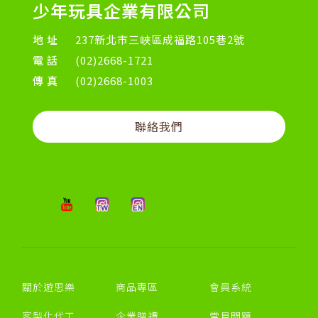
少年玩具企業有限公司
地址
237新北市三峽區成福路105巷2號
電話
(02)2668-1721
傳真
(02)2668-1003
聯絡我們
關於遊思樂
商品專區
會員系統
客製化代工
企業贈禮
常見問題