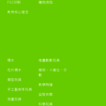
FSC印刷
購物須知
教育核心理念
積木
堆疊數數玩具
花片積木
幾何、十進位、分
數
模型玩具
教學時鐘
手工藝串珠玩具
益智休閒
測量玩具
科學玩具