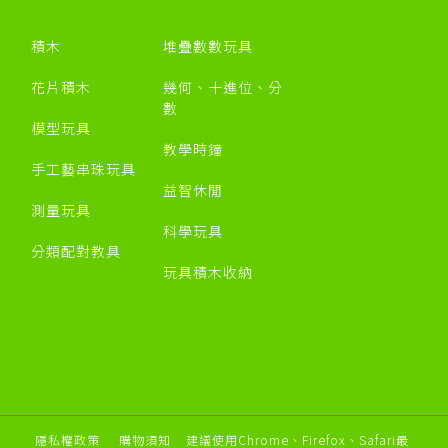
積木
堆疊數數玩具
花片積木
幾何、十進位、分
數
模型玩具
教學時鐘
手工藝串珠玩具
益智休閒
測量玩具
科學玩具
分類配對教具
玩具積木收納
隱私權政策
購物須知
建議使用Chrome、Firefox、Safari最