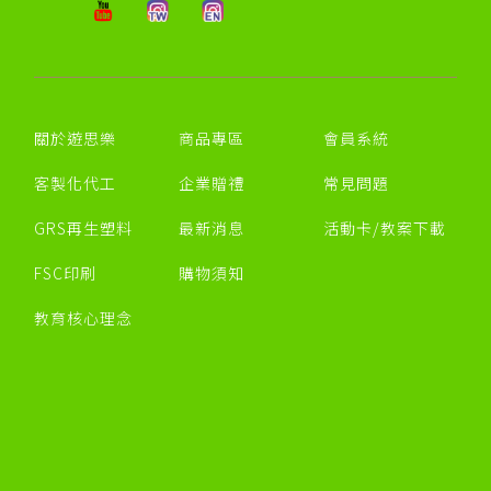
關於遊思樂
商品專區
會員系統
客製化代工
企業贈禮
常見問題
GRS再生塑料
最新消息
活動卡/教案下載
FSC印刷
購物須知
教育核心理念