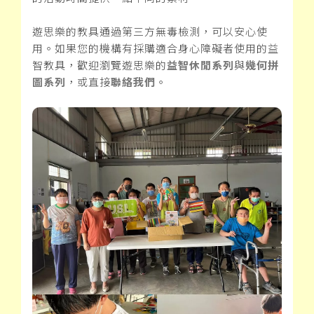
遊思樂的教具通過第三方無毒檢測，可以安心使
用。如果您的機構有採購適合身心障礙者使用的益
智教具，歡迎瀏覽遊思樂的
益智休閒系列
與
幾何拼
圖系列
，或直接
聯絡我們
。