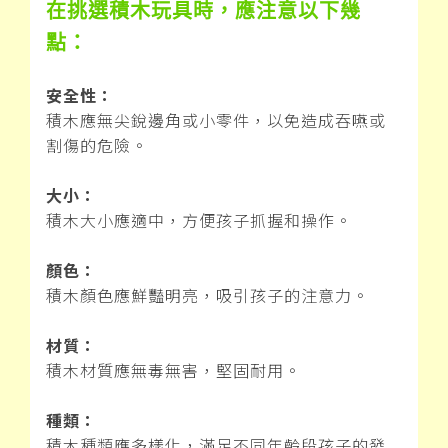
在挑選積木玩具時，應注意以下幾
點：
安全性：
積木應無尖銳邊角或小零件，以免造成吞嚥或
割傷的危險。
大小：
積木大小應適中，方便孩子抓握和操作。
顏色：
積木顏色應鮮豔明亮，吸引孩子的注意力。
材質：
積木材質應無毒無害，堅固耐用。
種類：
積木種類應多樣化，滿足不同年齡段孩子的發