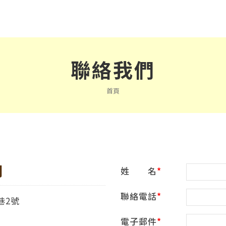
聯絡我們
首頁
司
姓 名
聯絡電話
巷2號
電子郵件