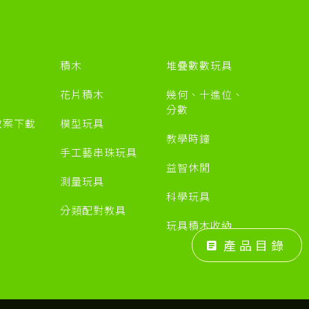
積木
堆疊數數玩具
花片積木
幾何、十進位、
分數
教案下載
模型玩具
教學時鐘
手工藝串珠玩具
益智休閒
測量玩具
科學玩具
分類配對教具
玩具積木收納
產品目錄