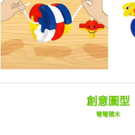
創意圖型
彎彎積木