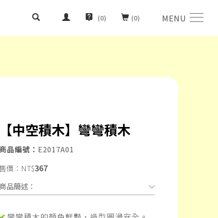
MENU
(
0
)
(
0
)
【中空積木】彎彎積木
商品編號：
E2017A01
367
售價：
NT$
商品簡述：
彎彎積木的顏色鮮豔，造型圓滑安全。
✔