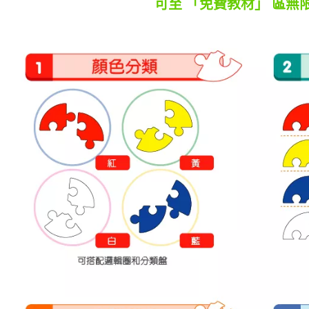
可至 「免費教材」 區無