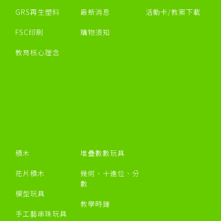
GRS再生塑料
最新消息
活動卡/教案下載
FSC印刷
購物須知
教育核心理念
積木
堆疊數數玩具
花片積木
幾何、十進位、分
數
模型玩具
教學時鐘
手工藝串珠玩具