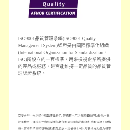
ISO9001品質管理系統(ISO9001 Quality
Management System)認證是由國際標
準化組織
(International Organization for Standardization，
ISO)所設立的一套標準，用來檢視企業所提供
的產品或服務，是否能維持一定品質的品質管
理認證系統。
百變金塔、金塔操作底盤產品特色: 建構積木可以發展細微運動技能。擺
放小積木、連接部件和控制手部動作都需要細緻的協調和手眼協調。
建構
積木有助於孩童的精細運動技能發展。
建構積木可以培養幼兒創造力和想