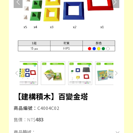
【建構積木】百變金塔
商品編號：
C4004C02
483
售價：
NT$
商品簡述：