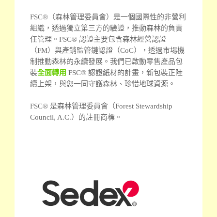
FSC®（森林管理委員會）是一個國際性的非營利
組織，透過獨立第三方的驗證，推動森林的負責
任管理。
FSC® 認證主要包含森林經營認證
（FM）與產銷監管鏈認證（CoC），透過市場機
制推動森林的永續發展。我們已啟動零售產品包
裝
全面轉用
FSC® 認證紙材的計畫，新包裝正陸
續上架，與您一同守護森林、珍惜地球資源。
FSC® 是森林管理委員會（Forest Stewardship
Council, A.C.）的註冊商標。