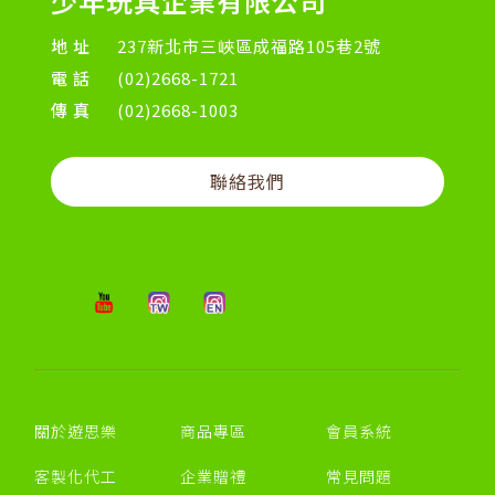
少年玩具企業有限公司
地址
237新北市三峽區成福路105巷2號
電話
(02)2668-1721
傳真
(02)2668-1003
聯絡我們
關於遊思樂
商品專區
會員系統
客製化代工
企業贈禮
常見問題