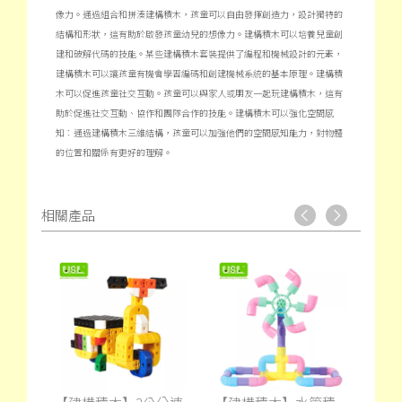
像力。通過組合和拼湊建構積木，孩童可以自由發揮創造力，設計獨特的
結構和形狀，這有助於啟發孩童幼兒的想像力。建構積木可以培養兒童創
建和破解代碼的技能。某些建構積木套裝提供了編程和機械設計的元素，
建構積木可以讓孩童有機會學習編碼和創建機械系統的基本原理。建構積
木可以促進孩童社交互動。孩童可以與家人或朋友一起玩建構積木，這有
助於促進社交互動、協作和團隊合作的技能。建構積木可以強化空間感
知：通過建構積木三維結構，孩童可以加強他們的空間感知能力，對物體
的位置和關係有更好的理解。
相關產品