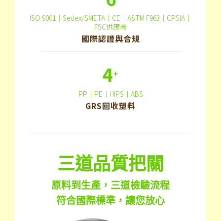
ISO 9001｜Sedex/SMETA｜CE｜ASTM F963｜CPSIA｜
FSC供應商
國際認證與合規
4
+
PP｜PE｜HIPS｜ABS
GRS回收塑料
三道品質把關
原料到生產，三道檢驗流程
符合國際標準，讓您放心