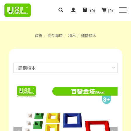
(
0
)
(
0
)
首頁
商品專區
積木
建構積木