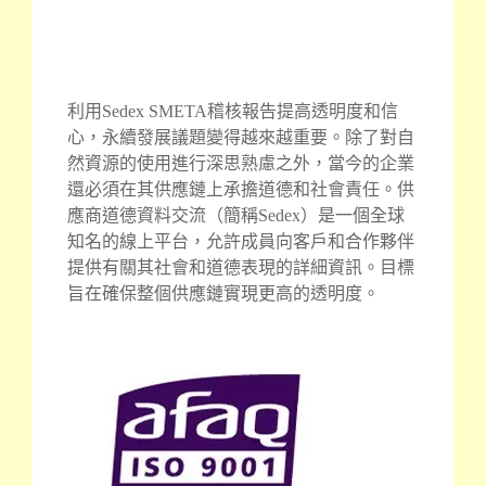
利用Sedex SMETA稽核報告提高透明度和信
心，永續發展議題變得越來越重要。除了對自
然資源的使用進行深思熟慮之外，當今的企業
還必須在其供應鏈上承擔道德和社會責任。供
應商道德資料交流（簡稱Sedex）是一個全球
知名的線上平台，允許成員向客戶和合作夥伴
提供有關其社會和道德表現的詳細資訊。目標
旨在確保整個供應鏈實現更高的透明度。