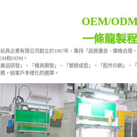
OEM/OD
一條龍製
玩具企業有限公司創立於1987年，秉持「品質優良、價格合理
EM和ODM。
「產品研發」、「模具開發」、「塑膠成型」、「配件印刷」、
服務，給客戶多樣化的選擇。