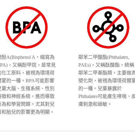
酚A(Bisphenol A，縮寫為
鄰苯二甲酸酯(Phthalates,
BPA)，又稱酚甲烷，是常見
PAEs)，又稱酞酸酯，統稱
的化工原料，被視為環境荷
鄰苯二甲基酯類，主要做
爾蒙的一種。BPA可能影響
塑化劑，被視為環境荷爾
兒童大腦、生殖系統、性別
的一種。兒童暴露於
特徵和神經系統，進而導致
Phthalates可能產生哮喘、
行為和學習問題。尤其對兒
膚刺激和過敏。
童和胎兒的影響更為明顯。