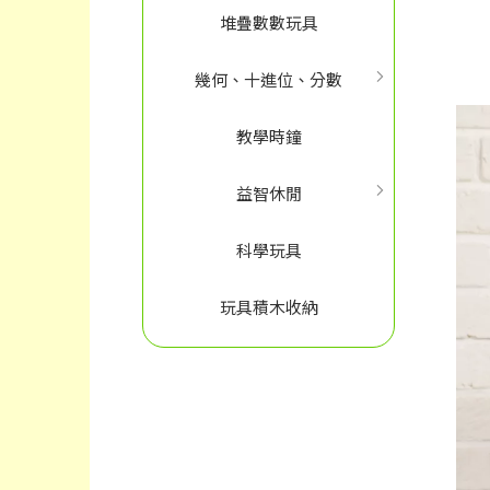
堆疊數數玩具
幾何、十進位、分數
教學時鐘
益智休閒
科學玩具
玩具積木收納