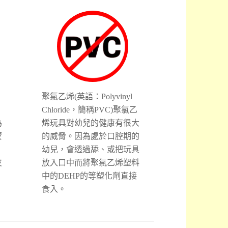
聚氯乙烯(英語：Polyvinyl
Chloride，簡稱PVC)聚氯乙
為
烯玩具對幼兒的健康有很大
蒙
的威脅。因為處於口腔期的
幼兒，會透過舔、或把玩具
皮
放入口中而將聚氯乙烯塑料
中的DEHP的等塑化劑直接
食入。