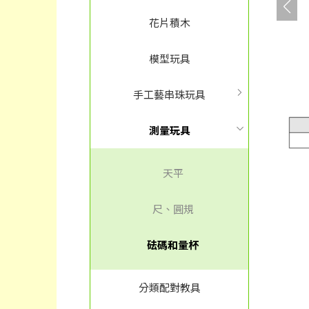
花片積木
模型玩具
手工藝串珠玩具
測量玩具
天平
尺、圓規
砝碼和量杯
分類配對教具