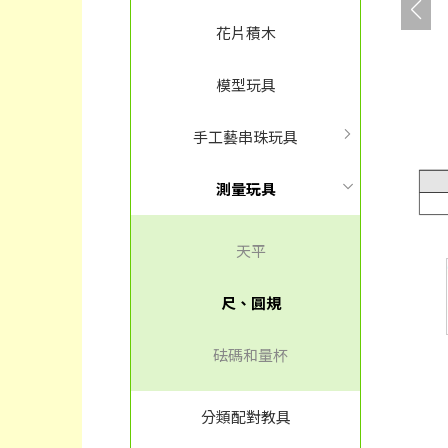
花片積木
模型玩具
手工藝串珠玩具
測量玩具
天平
尺、圓規
砝碼和量杯
分類配對教具