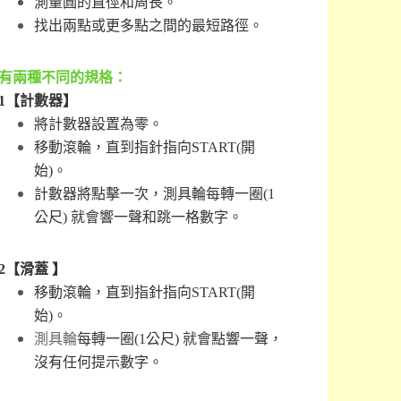
測量圓的直徑和周長。
找出兩點或更多點之間的最短路徑。
有兩種不同的規格：
1【計數器】
將計數器設置為零。
移動滾輪，直到指針指向START(開
始)。
計數器將點擊一次，測具輪每轉一圈(1
公尺) 就會響一聲和跳一格數字。
2【滑蓋 】
移動滾輪，直到指針指向START(開
始)。
測具輪
每轉一圈(1公尺) 就會點響一聲，
沒有任何提示數字。