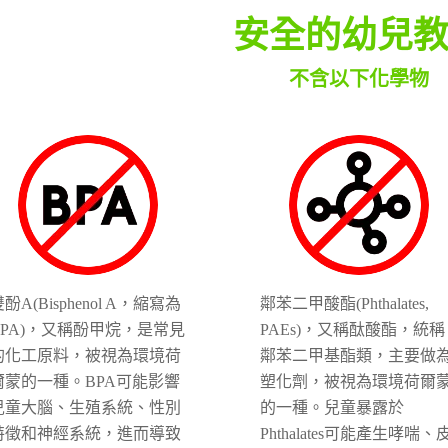
安全的幼兒
不含以下化學物
酚A(Bisphenol A，縮寫為
鄰苯二甲酸酯(Phthalates,
BPA)，又稱酚甲烷，是常見
PAEs)，又稱酞酸酯，統稱
的化工原料，被視為環境荷
鄰苯二甲基酯類，主要做
爾蒙的一種。BPA可能影響
塑化劑，被視為環境荷爾
兒童大腦、生殖系統、性別
的一種。兒童暴露於
特徵和神經系統，進而導致
Phthalates可能產生哮喘、