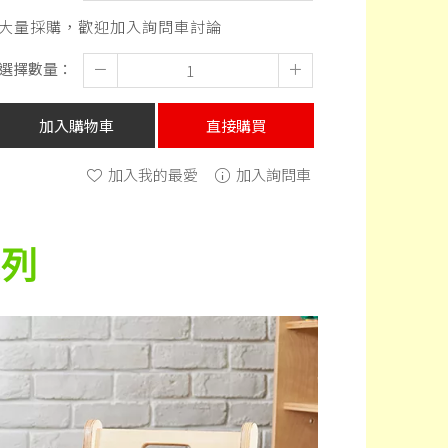
大量採購，歡迎加入詢問車討論
選擇數量：
－
＋
加入購物車
直接購買
加入我的最愛
加入詢問車
系列