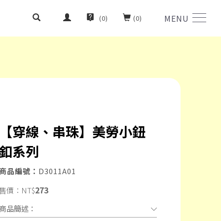
MENU
(
0
)
(
0
)
【穿線、串珠】美勞小鈕
釦系列
商品編號：
D3011A01
273
售價：
NT$
商品簡述：