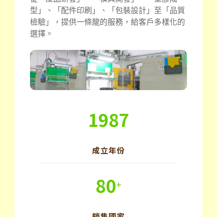
型」、「配件印刷」、「包裝設計」至「品質
檢驗」，提供一條龍的服務，給客戶多樣化的
選擇。
1987
成立年份
80
+
銷售國家