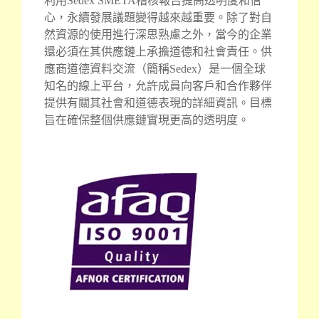
利用Sedex SMETA稽核報告提高透明度和信
心，永續發展議題變得越來越重要。除了對自
然資源的使用進行深思熟慮之外，當今的企業
還必須在其供應鏈上承擔道德和社會責任。供
應商道德資料交流（簡稱Sedex）是一個全球
知名的線上平台，允許成員向客戶和合作夥伴
提供有關其社會和道德表現的詳細資訊。目標
旨在確保整個供應鏈實現更高的透明度。