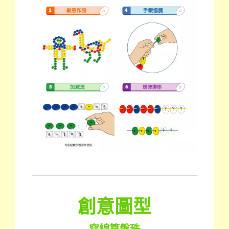
創意圖型
穿線算盤珠