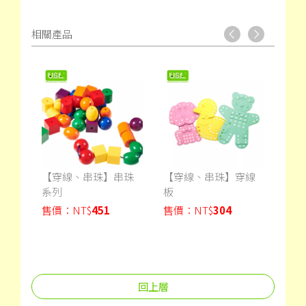
相關產品
小手
【穿線、串珠】串珠
【穿線、串珠】穿線
【穿
系列
板
珠
售價：
NT$
451
售價：
NT$
304
售價
回上層