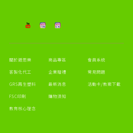
關於遊思樂
商品專區
會員系統
客製化代工
企業贈禮
常見問題
GRS再生塑料
最新消息
活動卡/教案下載
FSC印刷
購物須知
教育核心理念