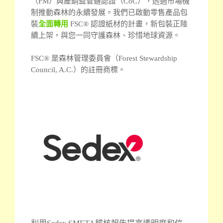
（FM）與產銷監管鏈認證（CoC），透過市場機
制推動森林的永續發展。我們已啟動零售產品包
裝
全面轉用
FSC® 認證紙材的計畫，新包裝正陸
續上架，與您一同守護森林、珍惜地球資源。
FSC® 是森林管理委員會（Forest Stewardship
Council, A.C.）的註冊商標。