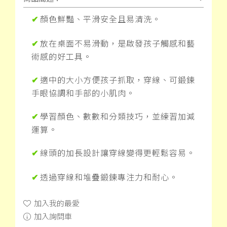
顏色鮮豔、平滑安全且易清洗。
✔
放在桌面不易滑動，是啟發孩子觸感和藝
✔
術感的好工具。
適中的大小方便孩子抓取，穿線、可鍛鍊
✔
手眼協調和手部的小肌肉。
學習顏色、數數和分類技巧，並練習加減
✔
運算。
線頭的加長設計讓穿線變得更輕鬆容易。
✔
透過穿線和堆疊鍛鍊專注力和耐心。
✔
加入我的最愛
加入詢問車