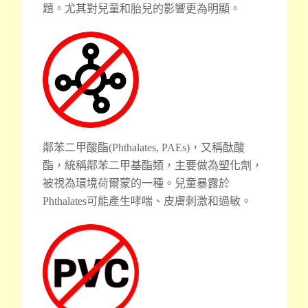
題。尤其對兒童和胎兒的影響更為明顯。
鄰苯二甲酸酯(Phthalates, PAEs)，又稱酞酸
酯，統稱鄰苯二甲基酯類，主要做為塑化劑，
被視為環境荷爾蒙的一種。兒童暴露於
Phthalates可能產生哮喘、皮膚刺激和過敏。