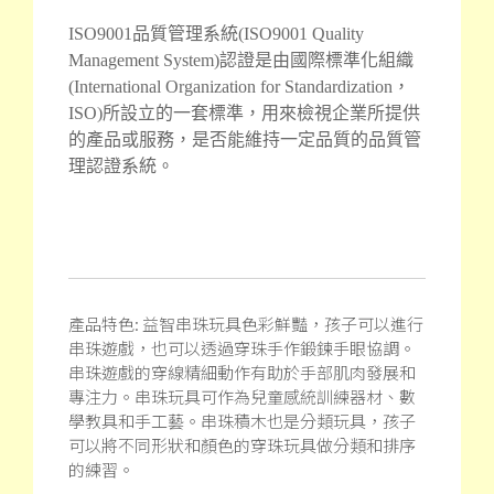
ISO9001品質管理系統(ISO9001 Quality
Management System)認證是由國際標
準化組織
(International Organization for Standardization，
ISO)所設立的一套標準，用來檢視企業所提供
的產品或服務，是否能維持一定品質的品質管
理認證系統。
產品特色: 益智串珠玩具色彩鮮豔，孩子可以進行
串珠遊戲，也可以透過穿珠手作鍛鍊手眼協調。
串珠遊戲的穿線精細動作有助於手部肌肉發展和
專注力。串珠玩具可作為兒童感統訓練器材、數
學教具和手工藝。串珠積木也是分類玩具，孩子
可以將不同形狀和顏色的穿珠玩具做分類和排序
的練習。