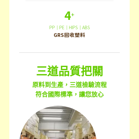
4
+
PP｜PE｜HIPS｜ABS
GRS回收塑料
三道品質把關
原料到生產，三道檢驗流程
符合國際標準，讓您放心