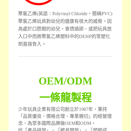
聚氯乙烯(英語：Polyvinyl Chloride，簡稱PVC)
聚氯乙烯玩具對幼兒的健康有很大的威脅。因
為處於口腔期的幼兒，會透過舔、或把玩具放
入口中而將聚氯乙烯塑料中的DEHP的等塑化
劑直接食入。
OEM/ODM
一條龍製程
少年玩具企業有限公司創立於1987年，秉持
「品質優良、價格合理、專業親切」的經營理
念，為眾多國際品牌做OEM和ODM。
從「產品研發」、「模具開發」、「塑膠成