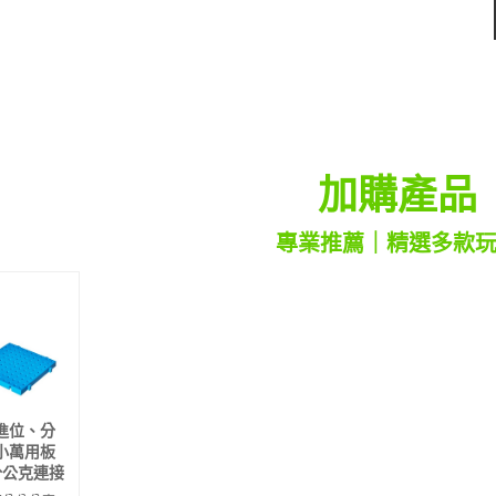
加購產品
專業推薦｜精選多款
進位、分
小萬用板
分公克連接