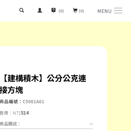
MENU
(
0
)
(
0
)
【建構積木】公分公克連
接方塊
商品編號：
C5001A01
514
售價：
NT$
商品簡述：