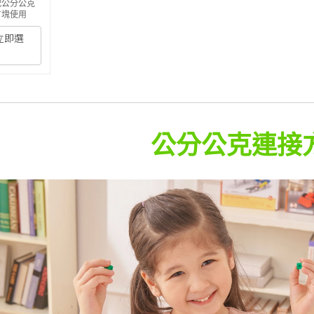
配公分公克
方塊使用
立即選
公分公克連接