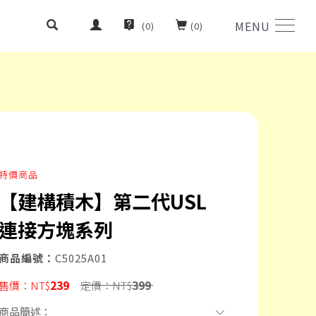
MENU
(
0
)
(
0
)
特價商品
【建構積木】第二代USL
連接方塊系列
商品編號：
C5025A01
239
399
售價：
NT$
定價：
NT$
商品簡述：