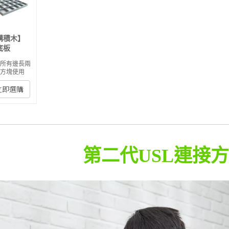
構積木】
底板
配所有邊長兩
的方塊使用
立即選購
第二代USL連接