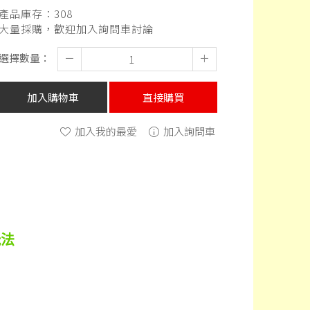
產品庫存：
308
大量採購，歡迎加入詢問車討論
選擇數量：
－
＋
加入購物車
直接購買
加入我的最愛
加入詢問車
玩法