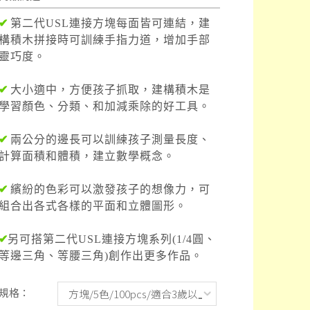
✔
第二代USL連接方塊每面皆可連結，建
構積木拼接時可訓練手指力道，增加手部
靈巧度。
✔
大小適中，方便孩子抓取，建構積木是
學習顏色、分類、和加減乘除的好工具。
✔
兩公分的邊長可以訓練孩子測量長度、
計算面積和體積，建立數學概念。
✔
繽紛的色彩可以激發孩子的想像力，可
組合出各式各樣的平面和立體圖形。
✔
另可搭第二代USL連接方塊系列(1/4圓、
等邊三角、等腰三角)創作出更多作品。
規格：