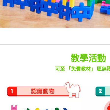
教學活動
可至 「免費教材」 區無