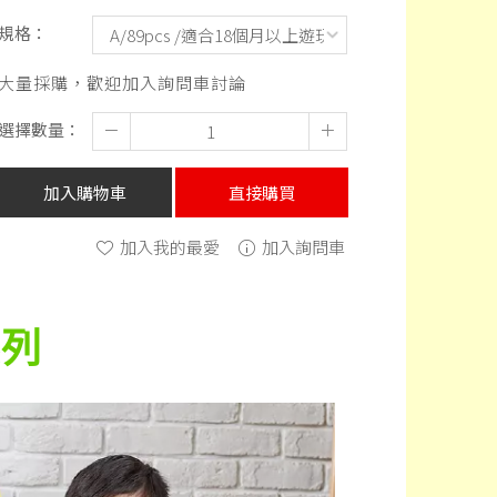
規格：
大量採購，歡迎加入詢問車討論
選擇數量：
－
＋
加入購物車
直接購買
加入我的最愛
加入詢問車
系列