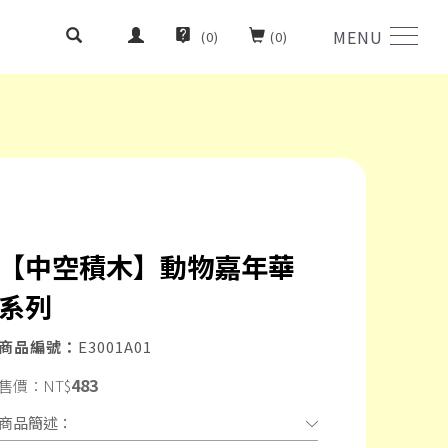
MENU
(
0
)
(
0
)
【中空積木】動物嘉年華
系列
商品編號：
E3001A01
483
售價：
NT$
商品簡述：