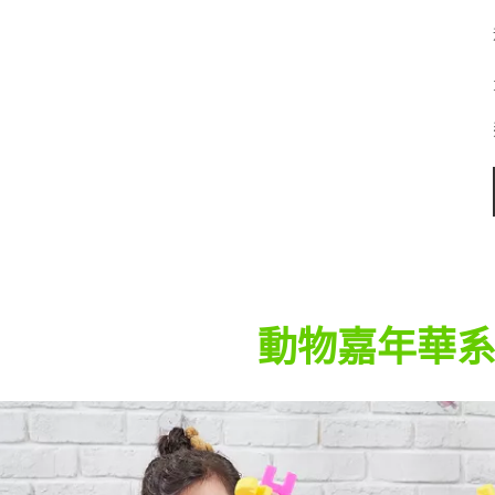
動物嘉年華