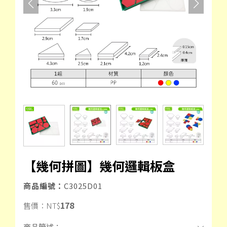
【幾何拼圖】幾何邏輯板盒
商品編號：
C3025D01
178
售價：
NT$
商品簡述：