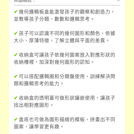
✔
幾何邏輯板盒能激發孩子的觀察和創造力，
並教導孩子分類、數數和邏輯思考。
✔
孩子可以認識不同的幾何圖形和顏色，依據
大小、厚薄特徵，了解立體與平面的差異。
✔
收納盒可讓孩子依幾何圖案放入對應形狀的
收納槽裡，加深對幾何圖形的認知。
✔
可以搭配邏輯圈和分類盤使用，訓練解決問
題和邏輯思考的能力。
✔
收納盒的透明蓋可做形狀鑲嵌使用，讓孩子
找出相對應圖形。
✔
盒底也可做為圖形描繪的模板，拼畫出不同
圖案，讓學習更有趣。