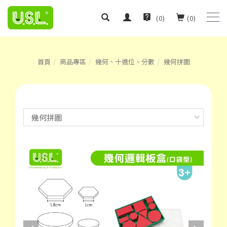
(
0
)
(
0
)
首頁
商品專區
幾何、十進位、分數
幾何拼圖