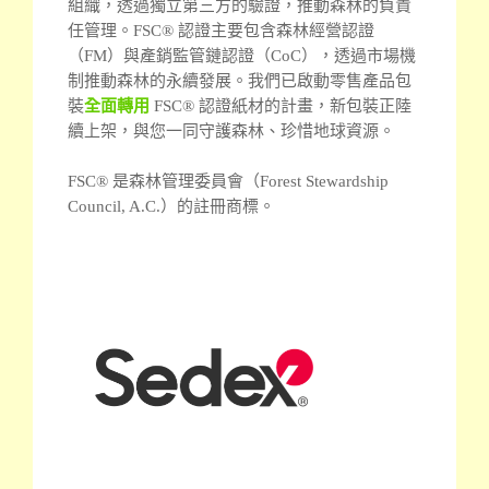
組織，透過獨立第三方的驗證，推動森林的負責
任管理。
FSC® 認證主要包含森林經營認證
（FM）與產銷監管鏈認證（CoC），透過市場機
制推動森林的永續發展。我們已啟動零售產品包
裝
全面轉用
FSC® 認證紙材的計畫，新包裝正陸
續上架，與您一同守護森林、珍惜地球資源。
FSC® 是森林管理委員會（Forest Stewardship
Council, A.C.）的註冊商標。