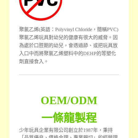
聚氯乙烯(英語：Polyvinyl Chloride，簡稱PVC)
聚氯乙烯玩具對幼兒的健康有很大的威脅。因
為處於口腔期的幼兒，會透過舔、或把玩具放
入口中而將聚氯乙烯塑料中的DEHP的等塑化
劑直接食入。
OEM/ODM
一條龍製程
少年玩具企業有限公司創立於1987年，秉持
「品質優良、價格合理、專業親切」的經營理