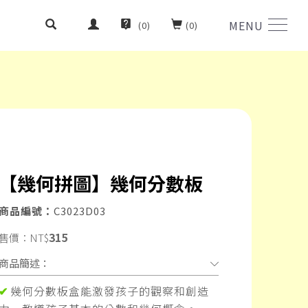
MENU
(
0
)
(
0
)
【幾何拼圖】幾何分數板
商品編號：
C3023D03
315
售價：
NT$
商品簡述：
幾何分數板盒能激發孩子的觀察和創造
✔