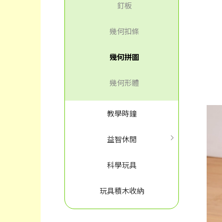
釘板
幾何扣條
幾何拼圖
幾何形體
教學時鐘
益智休閒
科學玩具
玩具積木收納