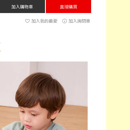
加入購物車
直接購買
加入我的最愛
加入詢問車
板