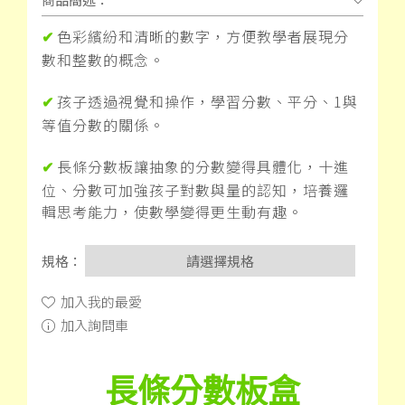
色彩繽紛和清晰的數字，方便教學者展現分
✔
數和整數的概念。
孩子透過視覺和操作，學習分數、平分、
1
與
✔
等值分數的關係。
長條分數板讓抽象的分數變得具體化，十進
✔
位、分數可加強孩子對數與量的認知，培養邏
輯思考能力，使數學變得更生動有趣。
規格：
請選擇規格
加入我的最愛
加入詢問車
長條分數板盒