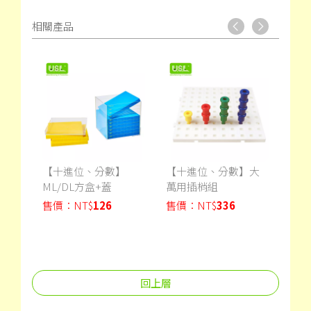
相關產品
】圓
【十進位、分數】
【十進位、分數】大
【十
ML/DL方盒+蓋
萬用插梢組
萬用
售價：
NT$
126
售價：
NT$
336
售價
回上層