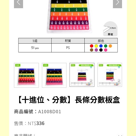
【十進位、分數】長條分數板盒
商品編號：
A1008D01
336
售價：
NT$
商品簡述：