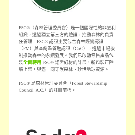
FSC®（森林管理委員會）是一個國際性的非營利
組織，透過獨立第三方的驗證，推動森林的負責
任管理。
FSC® 認證主要包含森林經營認證
（FM）與產銷監管鏈認證（CoC），透過市場機
制推動森林的永續發展。我們已啟動零售產品包
裝
全面轉用
FSC® 認證紙材的計畫，新包裝正陸
續上架，與您一同守護森林、珍惜地球資源。
FSC® 是森林管理委員會（Forest Stewardship
Council, A.C.）的註冊商標。