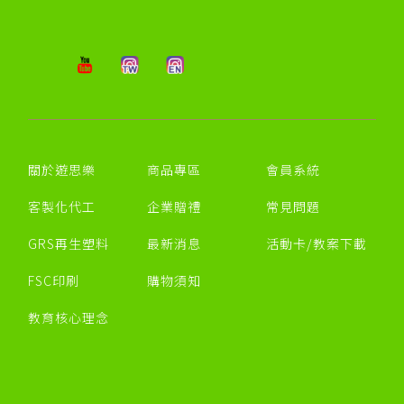
關於遊思樂
商品專區
會員系統
客製化代工
企業贈禮
常見問題
GRS再生塑料
最新消息
活動卡/教案下載
FSC印刷
購物須知
教育核心理念