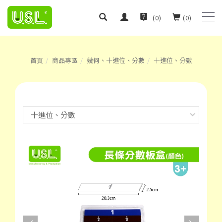
(
0
)
(
0
)
首頁
商品專區
幾何、十進位、分數
十進位、分數