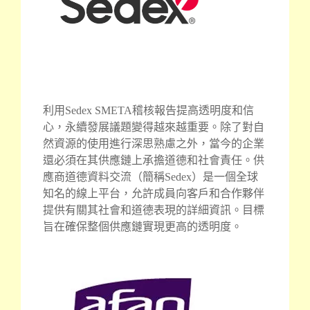
利用Sedex SMETA稽核報告提高透明度和信
心，永續發展議題變得越來越重要。除了對自
然資源的使用進行深思熟慮之外，當今的企業
還必須在其供應鏈上承擔道德和社會責任。供
應商道德資料交流（簡稱Sedex）是一個全球
知名的線上平台，允許成員向客戶和合作夥伴
提供有關其社會和道德表現的詳細資訊。目標
旨在確保整個供應鏈實現更高的透明度。