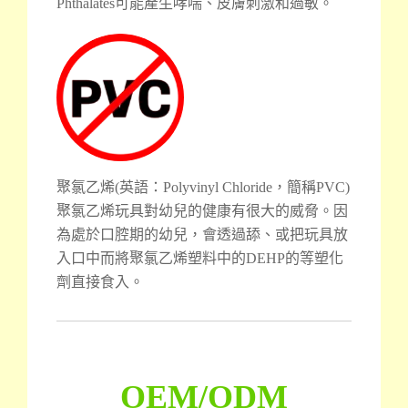
Phthalates可能產生哮喘、皮膚刺激和過敏。
聚氯乙烯(英語：Polyvinyl Chloride，簡稱PVC)
聚氯乙烯玩具對幼兒的健康有很大的威脅。因
為處於口腔期的幼兒，會透過舔、或把玩具放
入口中而將聚氯乙烯塑料中的DEHP的等塑化
劑直接食入。
OEM/ODM