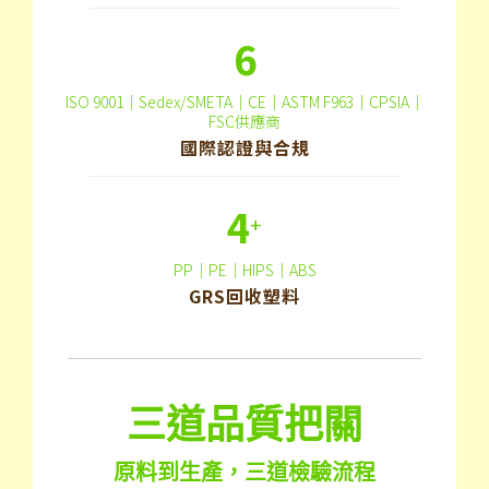
6
ISO 9001｜Sedex/SMETA｜CE｜ASTM F963｜CPSIA｜
FSC供應商
國際認證與合規
4
+
PP｜PE｜HIPS｜ABS
GRS回收塑料
三道品質把關
原料到生產，三道檢驗流程