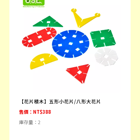
【花片積木】五形小花片/八形大花片
售價：NT$388
庫存量：2