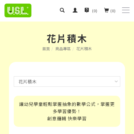
(
0
)
(
0
)
花片積木
首頁
商品專區
花片積木
讓幼兒學童輕鬆掌握抽象的數學公式，掌握更
多學習優勢！
創意邏輯 快樂學習