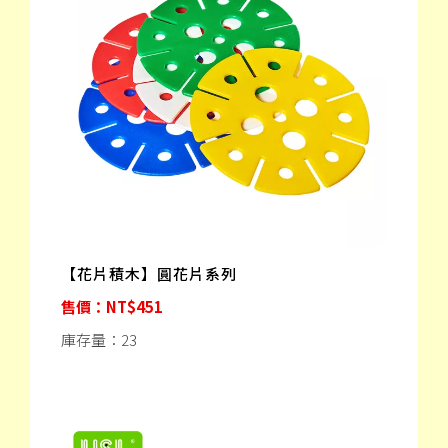
【花片積木】圓花片系列
售價：NT$451
庫存量：23