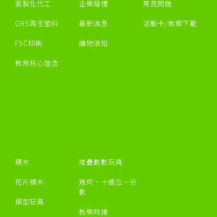
客製化代工
企業贈禮
常見問題
GRS再生塑料
最新消息
活動卡/教案下載
FSC印刷
購物須知
教育核心理念
積木
堆疊數數玩具
花片積木
幾何、十進位、分
數
模型玩具
教學時鐘