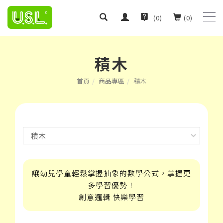
(
0
)
(
0
)
積木
首頁
商品專區
積木
讓幼兒學童輕鬆掌握抽象的數學公式，掌握更
多學習優勢！
創意邏輯 快樂學習