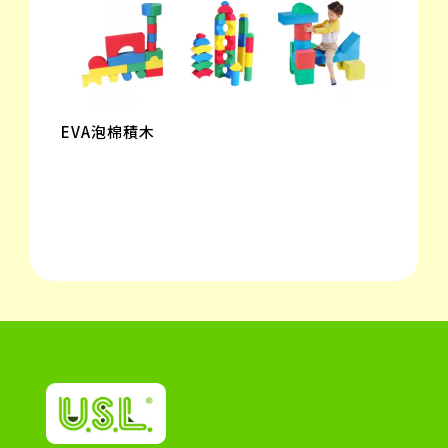
EVA泡棉積木