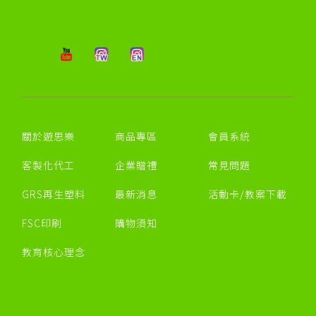
關於遊思樂
商品專區
會員系統
客製化代工
企業贈禮
常見問題
GRS再生塑料
最新消息
活動卡/教案下載
FSC印刷
購物須知
教育核心理念