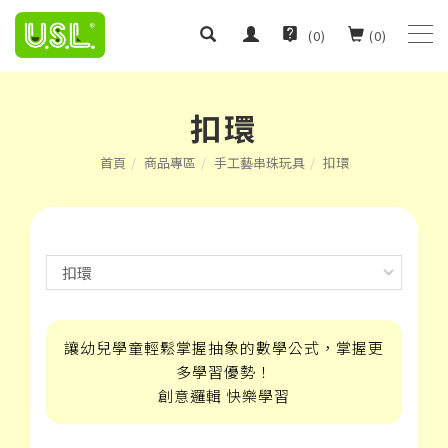
(
0
)
(
0
)
扣環
首頁
商品專區
手工藝串珠玩具
扣環
讓幼兒學童輕鬆掌握抽象的數學公式，掌握更
多學習優勢！
創意邏輯 快樂學習