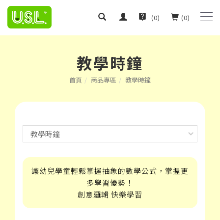
(
0
)
(
0
)
教學時鐘
首頁
商品專區
教學時鐘
讓幼兒學童輕鬆掌握抽象的數學公式，掌握更
多學習優勢！
創意邏輯 快樂學習