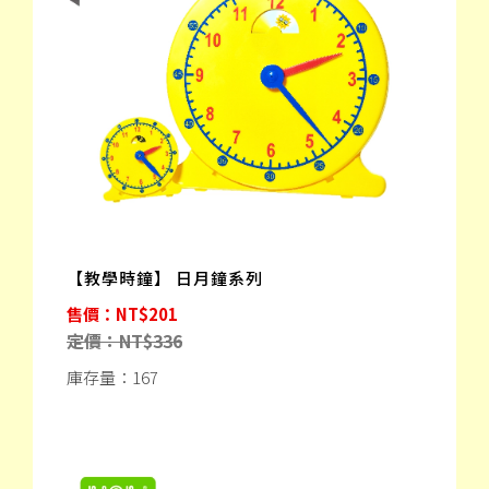
【教學時鐘】 日月鐘系列
售價：NT$201
定價：NT$336
庫存量：167