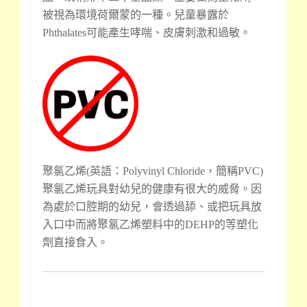
被視為環境荷爾蒙的一種。兒童暴露於
Phthalates可能產生哮喘、皮膚刺激和過敏。
聚氯乙烯(英語：Polyvinyl Chloride，簡稱PVC)
聚氯乙烯玩具對幼兒的健康有很大的威脅。因
為處於口腔期的幼兒，會透過舔、或把玩具放
入口中而將聚氯乙烯塑料中的DEHP的等塑化
劑直接食入。