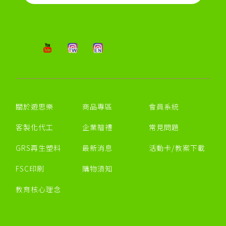
關於遊思樂
商品專區
會員系統
客製化代工
企業贈禮
常見問題
GRS再生塑料
最新消息
活動卡/教案下載
FSC印刷
購物須知
教育核心理念