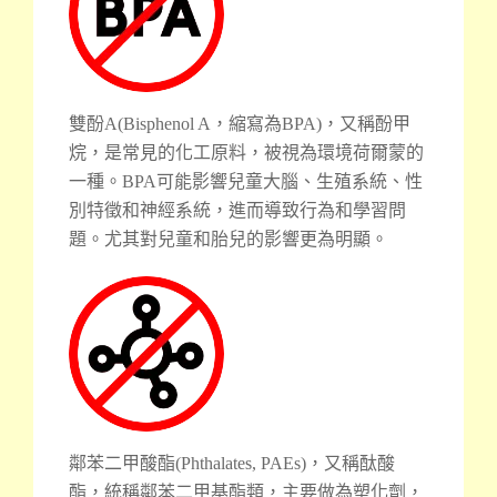
雙酚A(Bisphenol A，縮寫為BPA)，又稱酚甲
烷，是常見的化工原料，被視為環境荷爾蒙的
一種。BPA可能影響兒童大腦、生殖系統、性
別特徵和神經系統，進而導致行為和學習問
題。尤其對兒童和胎兒的影響更為明顯。
鄰苯二甲酸酯(Phthalates, PAEs)，又稱酞酸
酯，統稱鄰苯二甲基酯類，主要做為塑化劑，