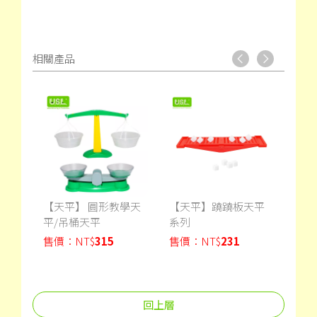
相關產品
平系
【天平】 圓形教學天
【天平】蹺蹺板天平
【天
平/吊桶天平
系列
列
售價：
NT$
315
售價：
NT$
231
售價
回上層