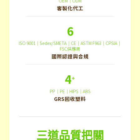
OEM｜ODM
客製化代工
6
ISO 9001｜Sedex/SMETA｜CE｜ASTM F963｜CPSIA｜
FSC供應商
國際認證與合規
4
+
PP｜PE｜HIPS｜ABS
GRS回收塑料
三道品質把關