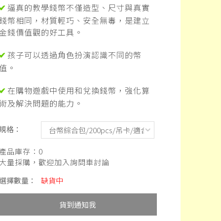
逼真的教學錢幣不僅造型、尺寸與真實
✔
錢幣相同，材質輕巧、安全無毒，是建立
金錢價值觀的好工具。
孩子可以透過角色扮演認識不同的幣
✔
值。
在購物遊戲中使用和兌換錢幣，強化算
✔
術及解決問題的能力。
規格：
產品庫存：
0
大量採購，歡迎加入詢問車討論
選擇數量：
缺貨中
貨到通知我