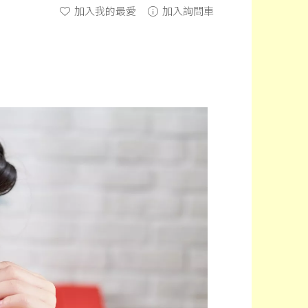
加入我的最愛
加入詢問車