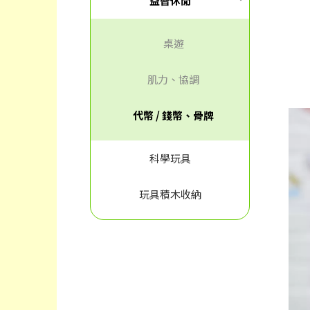
益智休閒
桌遊
肌力、協調
代幣 / 錢幣、骨牌
科學玩具
玩具積木收納