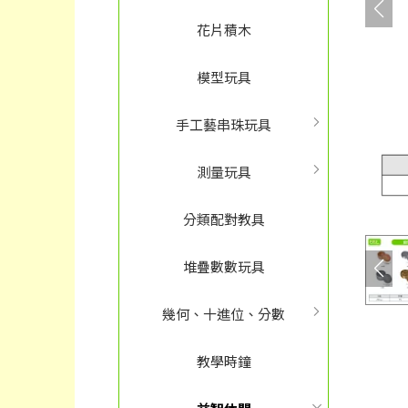
花片積木
模型玩具
手工藝串珠玩具
測量玩具
分類配對教具
堆疊數數玩具
幾何、十進位、分數
教學時鐘