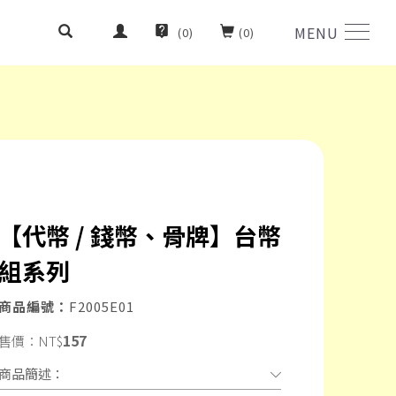
MENU
(
0
)
(
0
)
【代幣 / 錢幣、骨牌】台幣
組系列
商品編號：
F2005E01
157
售價：
NT$
商品簡述：