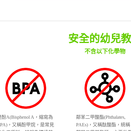
安全的幼兒
不含以下化學物
酚A(Bisphenol A，縮寫為
鄰苯二甲酸酯(Phthalates,
BPA)，又稱酚甲烷，是常見
PAEs)，又稱酞酸酯，統稱